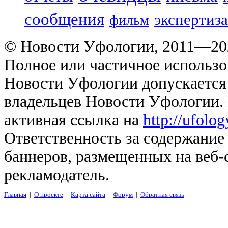
сообщения
экспертиза
фильм
© Новости Уфологии, 2011—202
Полное или частичное использо
Новости Уфологии допускается 
владельцев Новости Уфологии. 
активная ссылка на
http://ufolo
Ответственность за содержание
баннеров, размещенных на веб-
рекламодатель.
Главная
|
О проекте
|
Карта сайта
|
Форум
|
Обратная связь