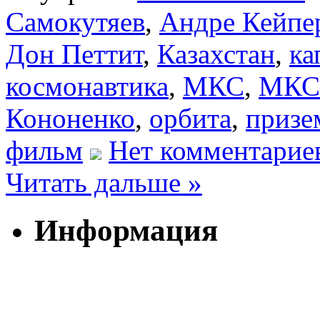
Самокутяев
,
Андре Кейпе
Дон Петтит
,
Казахстан
,
ка
космонавтика
,
МКС
,
МКС-
Кононенко
,
орбита
,
призе
фильм
Нет комментарие
Читать дальше »
Информация