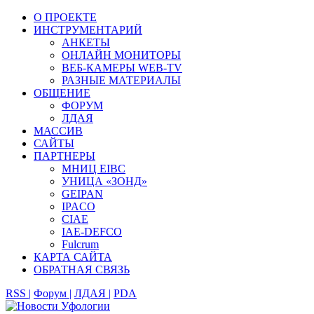
О ПРОЕКТЕ
ИНСТРУМЕНТАРИЙ
АНКЕТЫ
ОНЛАЙН МОНИТОРЫ
ВЕБ-КАМЕРЫ WEB-TV
РАЗНЫЕ МАТЕРИАЛЫ
ОБЩЕНИЕ
ФОРУМ
ЛДАЯ
МАССИВ
САЙТЫ
ПАРТНЕРЫ
МНИЦ EIBC
УНИЦА «ЗОНД»
GEIPAN
IPACO
CIAE
IAE-DEFCO
Fulcrum
КАРТА САЙТА
ОБРАТНАЯ СВЯЗЬ
RSS |
Форум |
ЛДАЯ |
PDA