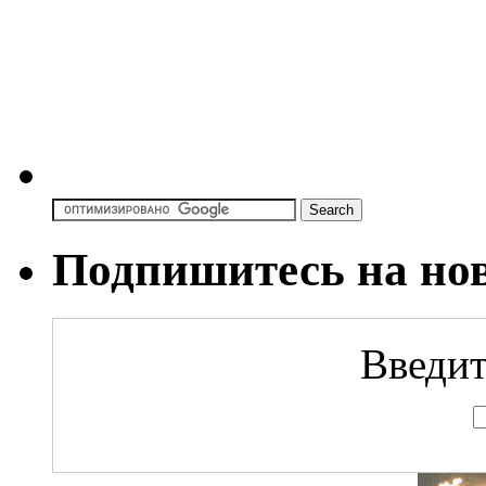
Подпишитесь на но
Введит