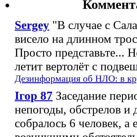
Коммент
Sergey
"В случае с Сал
висело на длинном трос
Просто представьте... 
летит вертолёт с подвеш
Дезинформация об НЛО: в кр
Ігор 87
Заседание пери
непогоды, обстрелов и 
собралось 6 человек, а 
возникшими обстоятель