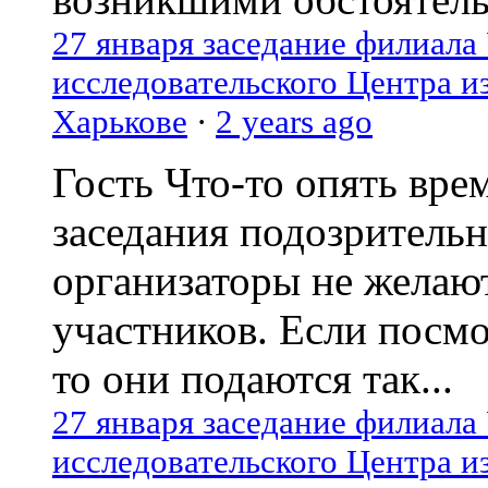
27 января заседание филиала
исследовательского Центра и
Харькове
·
2 years ago
Гость
Что-то опять вре
заседания подозрительн
организаторы не желаю
участников. Если посм
то они подаются так...
27 января заседание филиала
исследовательского Центра и