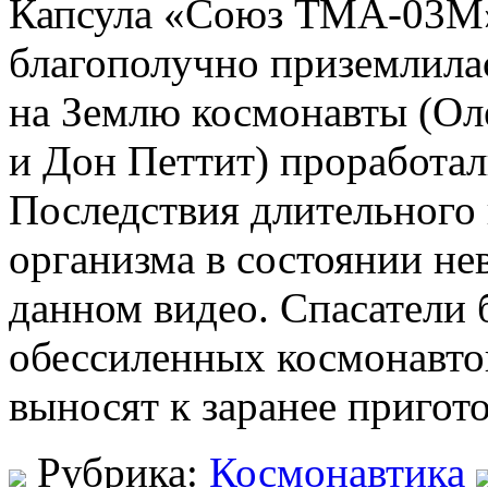
Капсула «Союз ТМА-03М»
благополучно приземлила
на Землю космонавты (Ол
и Дон Петтит) проработал
Последствия длительного
организма в состоянии не
данном видео. Спасатели 
обессиленных космонавтов
выносят к заранее пригот
Рубрика:
Космонавтика