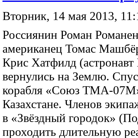
Вторник, 14 мая 2013, 11:
Россиянин Роман Романен
американец Томас Машбёр
Крис Хатфилд (астронавт
вернулись на Землю. Спус
корабля «Союз ТМА-07М»
Казахстане. Членов экипа
в «Звёздный городок» (По
проходить длительную ре