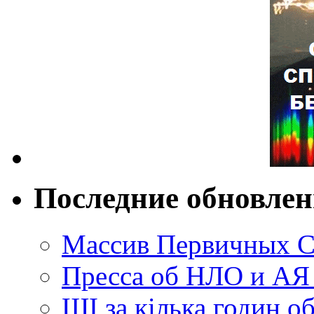
Последние обновле
Массив Первичных С
Пресса об НЛО и АЯ
ШІ за кілька годин о