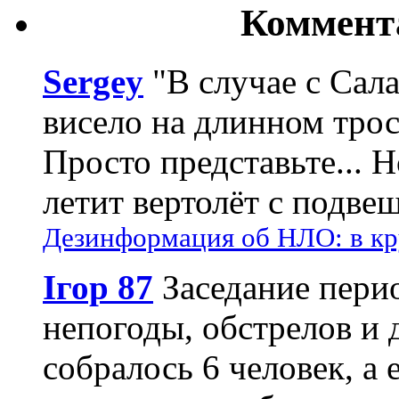
Коммент
Sergey
"В случае с Сал
висело на длинном трос
Просто представьте... 
летит вертолёт с подвеш
Дезинформация об НЛО: в кр
Ігор 87
Заседание пери
непогоды, обстрелов и 
собралось 6 человек, а 