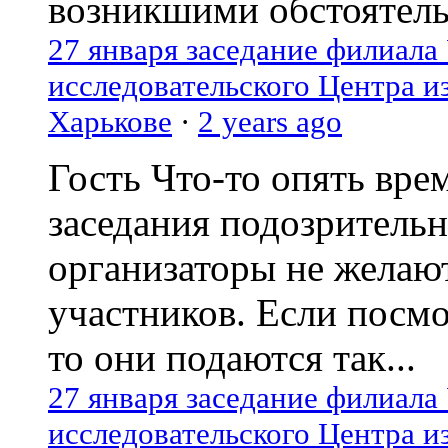
возникшими обстоятель
27 января заседание филиала
исследовательского Центра и
Харькове
·
2 years ago
Гость
Что-то опять вре
заседания подозрительн
организаторы не желаю
участников. Если посм
то они подаются так...
27 января заседание филиала
исследовательского Центра и