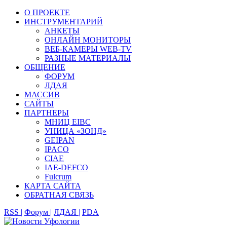
О ПРОЕКТЕ
ИНСТРУМЕНТАРИЙ
АНКЕТЫ
ОНЛАЙН МОНИТОРЫ
ВЕБ-КАМЕРЫ WEB-TV
РАЗНЫЕ МАТЕРИАЛЫ
ОБЩЕНИЕ
ФОРУМ
ЛДАЯ
МАССИВ
САЙТЫ
ПАРТНЕРЫ
МНИЦ EIBC
УНИЦА «ЗОНД»
GEIPAN
IPACO
CIAE
IAE-DEFCO
Fulcrum
КАРТА САЙТА
ОБРАТНАЯ СВЯЗЬ
RSS |
Форум |
ЛДАЯ |
PDA