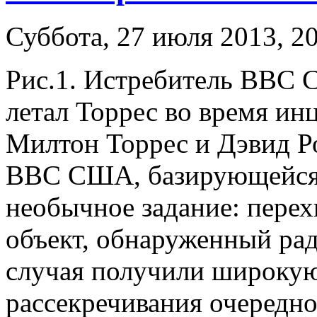
Суббота, 27 июля 2013, 2
Рис.1. Истребитель ВВС 
летал Торрес во время ин
Милтон Торрес и Дэвид Ро
ВВС США, базирующейся 
необычное задание: перех
объект, обнаруженный ра
случая получили широкую
рассекречивания очередн