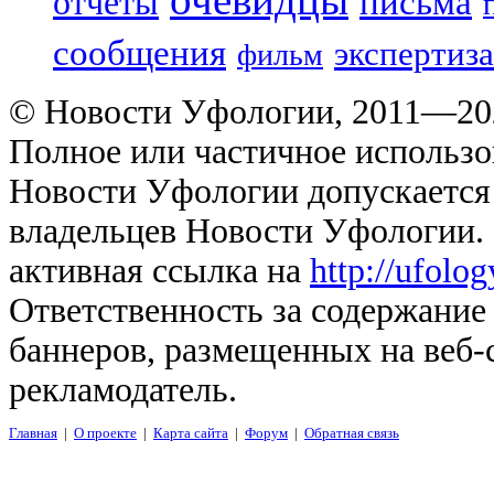
отчеты
письма
сообщения
экспертиза
фильм
© Новости Уфологии, 2011—202
Полное или частичное использо
Новости Уфологии допускается 
владельцев Новости Уфологии. 
активная ссылка на
http://ufolo
Ответственность за содержание
баннеров, размещенных на веб-
рекламодатель.
Главная
|
О проекте
|
Карта сайта
|
Форум
|
Обратная связь