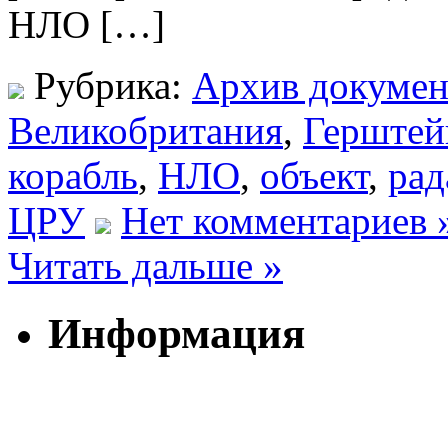
НЛО […]
Рубрика:
Архив докумен
Великобритания
,
Герштей
корабль
,
НЛО
,
объект
,
рад
ЦРУ
Нет комментариев 
Читать дальше »
Информация