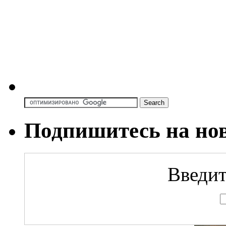
Подпишитесь на но
Введит