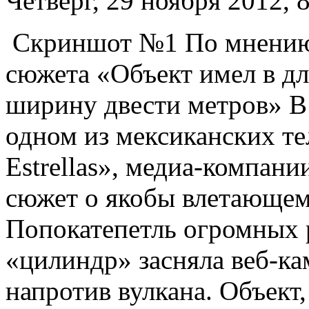
Четверг, 29 ноября 2012, 
Скриншот №1 По мнению 
сюжета «Объект имел в дл
ширину двести метров» В 
одном из мексиканских тел
Estrellas», медиа-компани
сюжет о якобы влетающем
Попокатепетль огромных
«цилиндр» засняла веб-кам
напротив вулкана. Объект