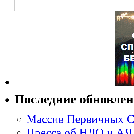
Последние обновле
Массив Первичных С
Пресса об НЛО и АЯ