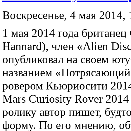
Воскресенье, 4 мая 2014, 
1 мая 2014 года британец
Hannard), член «Alien Dis
опубликовал на своем юту
названием «Потрясающий
ровером Кьюриосити 2014
Mars Curiosity Rover 2014
ролику автор пишет, буд
форму. По его мнению, о