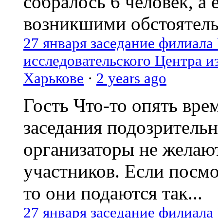
собралось 6 человек, а 
возникшими обстоятель
27 января заседание филиала
исследовательского Центра и
Харькове
·
2 years ago
Гость
Что-то опять вре
заседания подозрительн
организаторы не желаю
участников. Если посм
то они подаются так...
27 января заседание филиала