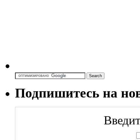
Подпишитесь на но
Введит