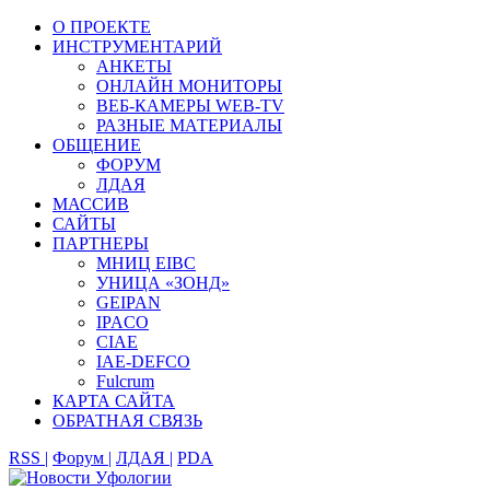
О ПРОЕКТЕ
ИНСТРУМЕНТАРИЙ
АНКЕТЫ
ОНЛАЙН МОНИТОРЫ
ВЕБ-КАМЕРЫ WEB-TV
РАЗНЫЕ МАТЕРИАЛЫ
ОБЩЕНИЕ
ФОРУМ
ЛДАЯ
МАССИВ
САЙТЫ
ПАРТНЕРЫ
МНИЦ EIBC
УНИЦА «ЗОНД»
GEIPAN
IPACO
CIAE
IAE-DEFCO
Fulcrum
КАРТА САЙТА
ОБРАТНАЯ СВЯЗЬ
RSS |
Форум |
ЛДАЯ |
PDA