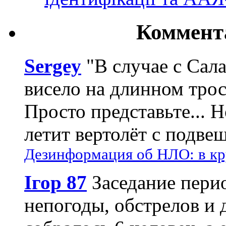
Коммент
Sergey
"В случае с Сал
висело на длинном трос
Просто представьте... 
летит вертолёт с подвеш
Дезинформация об НЛО: в кр
Ігор 87
Заседание пери
непогоды, обстрелов и 