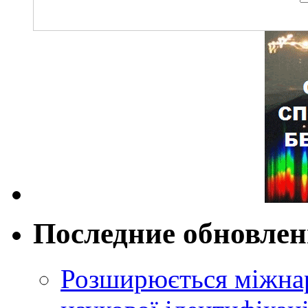
Последние обновле
Розширюється міжнар