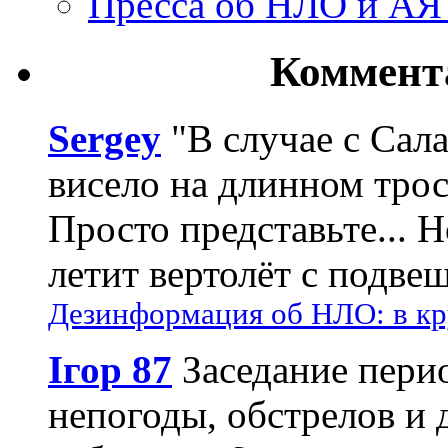
Пресса об НЛО и АЯ
Коммент
Sergey
"В случае с Сал
висело на длинном трос
Просто представьте... 
летит вертолёт с подвеш
Дезинформация об НЛО: в кр
Ігор 87
Заседание пери
непогоды, обстрелов и 