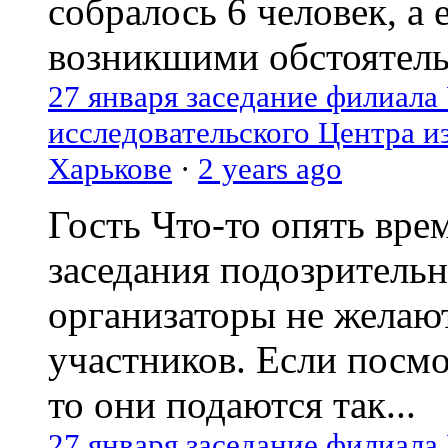
собралось 6 человек, а 
возникшими обстоятель
27 января заседание филиала
исследовательского Центра и
Харькове
·
2 years ago
Гость
Что-то опять вре
заседания подозрительн
организаторы не желаю
участников. Если посм
то они подаются так...
27 января заседание филиала