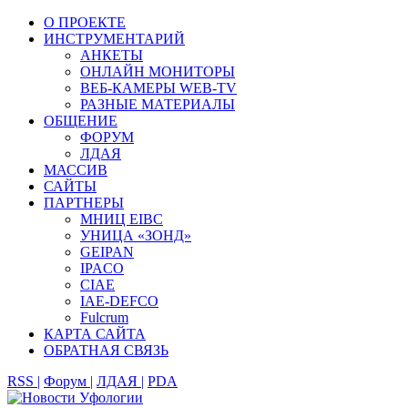
О ПРОЕКТЕ
ИНСТРУМЕНТАРИЙ
АНКЕТЫ
ОНЛАЙН МОНИТОРЫ
ВЕБ-КАМЕРЫ WEB-TV
РАЗНЫЕ МАТЕРИАЛЫ
ОБЩЕНИЕ
ФОРУМ
ЛДАЯ
МАССИВ
САЙТЫ
ПАРТНЕРЫ
МНИЦ EIBC
УНИЦА «ЗОНД»
GEIPAN
IPACO
CIAE
IAE-DEFCO
Fulcrum
КАРТА САЙТА
ОБРАТНАЯ СВЯЗЬ
RSS |
Форум |
ЛДАЯ |
PDA