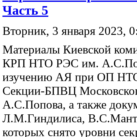
Часть 5
Вторник, 3 января 2023, 0
Материалы Киевской ком
КРП НТО РЭС им. А.С.Поп
изучению АЯ при ОП НТО
Секции-БПВЦ Московско
А.С.Попова, а также доку
Л.М.Гиндилиса, В.С.Манту
которых снято уровни сек