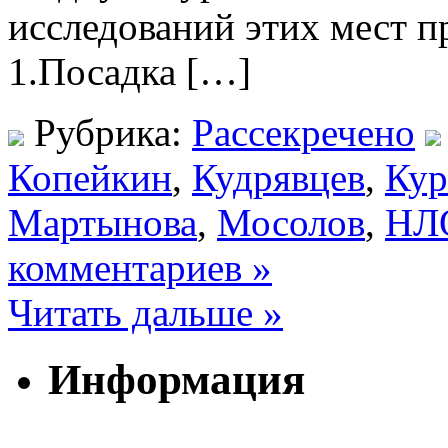
исследований этих мест п
1.Посадка […]
Рубрика:
Рассекречено
Копейкин
,
Кудрявцев
,
Кур
Мартынова
,
Мосолов
,
НЛ
комментариев »
Читать дальше »
Информация