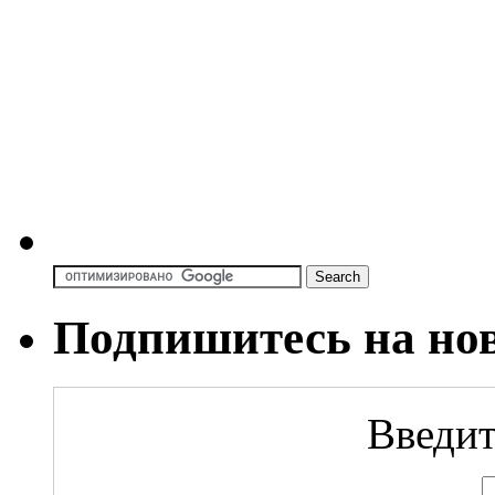
Подпишитесь на но
Введит