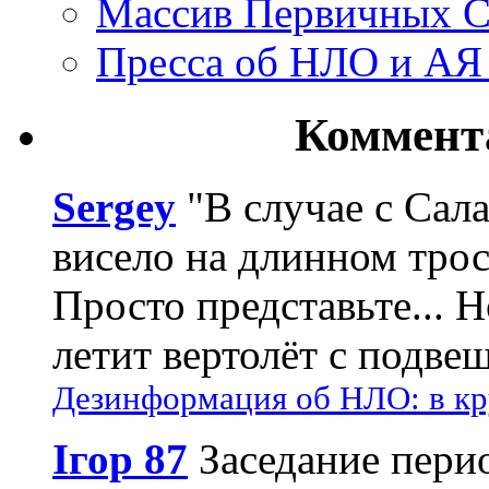
Массив Первичных С
Пресса об НЛО и АЯ
Коммент
Sergey
"В случае с Сал
висело на длинном трос
Просто представьте... 
летит вертолёт с подвеш
Дезинформация об НЛО: в кр
Ігор 87
Заседание пери