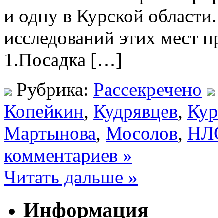
и одну в Курской области
исследований этих мест п
1.Посадка […]
Рубрика:
Рассекречено
Копейкин
,
Кудрявцев
,
Кур
Мартынова
,
Мосолов
,
НЛ
комментариев »
Читать дальше »
Информация