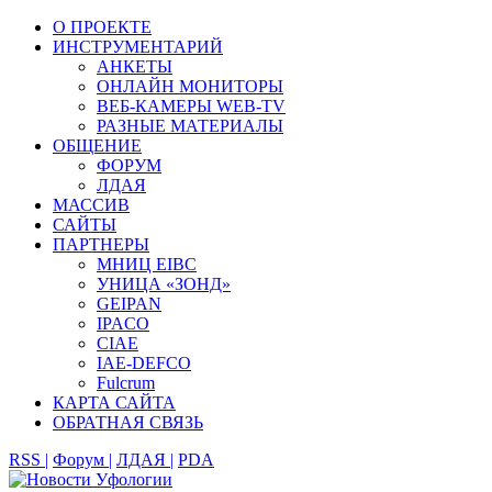
О ПРОЕКТЕ
ИНСТРУМЕНТАРИЙ
АНКЕТЫ
ОНЛАЙН МОНИТОРЫ
ВЕБ-КАМЕРЫ WEB-TV
РАЗНЫЕ МАТЕРИАЛЫ
ОБЩЕНИЕ
ФОРУМ
ЛДАЯ
МАССИВ
САЙТЫ
ПАРТНЕРЫ
МНИЦ EIBC
УНИЦА «ЗОНД»
GEIPAN
IPACO
CIAE
IAE-DEFCO
Fulcrum
КАРТА САЙТА
ОБРАТНАЯ СВЯЗЬ
RSS |
Форум |
ЛДАЯ |
PDA