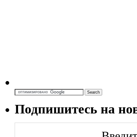
Подпишитесь на но
Введит