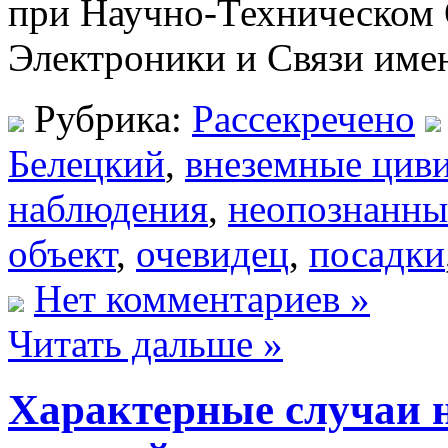
при Научно-Техническом 
Электроники и Связи имен
Рубрика:
Рассекречено
Белецкий
,
внеземные цив
наблюдения
,
неопознанны
объект
,
очевидец
,
посадки
Нет комментариев »
Читать дальше »
Характерные случаи 