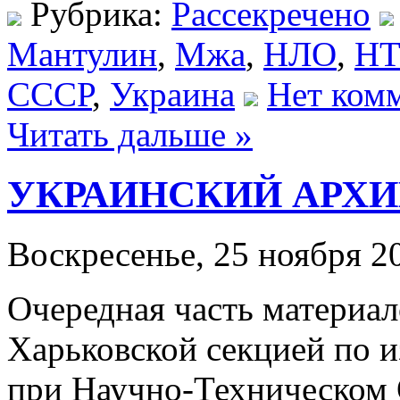
Рубрика:
Рассекречено
Мантулин
,
Мжа
,
НЛО
,
НТ
СССР
,
Украина
Нет ком
Читать дальше »
УКРАИНСКИЙ АРХИВ 
Воскресенье, 25 ноября 20
Очередная часть материал
Харьковской секцией по 
при Научно-Техническом 