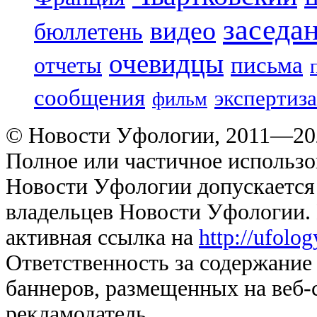
заседа
видео
бюллетень
очевидцы
отчеты
письма
сообщения
экспертиза
фильм
© Новости Уфологии, 2011—202
Полное или частичное использо
Новости Уфологии допускается 
владельцев Новости Уфологии. 
активная ссылка на
http://ufolo
Ответственность за содержание
баннеров, размещенных на веб-
рекламодатель.