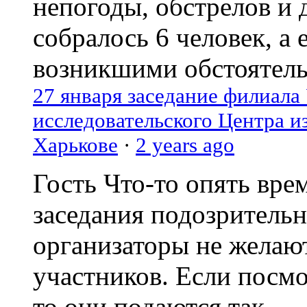
непогоды, обстрелов и 
собралось 6 человек, а 
возникшими обстоятель
27 января заседание филиала
исследовательского Центра и
Харькове
·
2 years ago
Гость
Что-то опять вре
заседания подозрительн
организаторы не желаю
участников. Если посм
то они подаются так...