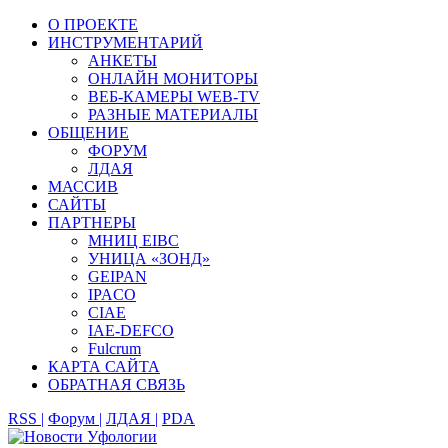
О ПРОЕКТЕ
ИНСТРУМЕНТАРИЙ
АНКЕТЫ
ОНЛАЙН МОНИТОРЫ
ВЕБ-КАМЕРЫ WEB-TV
РАЗНЫЕ МАТЕРИАЛЫ
ОБЩЕНИЕ
ФОРУМ
ЛДАЯ
МАССИВ
САЙТЫ
ПАРТНЕРЫ
МНИЦ EIBC
УНИЦА «ЗОНД»
GEIPAN
IPACO
CIAE
IAE-DEFCO
Fulcrum
КАРТА САЙТА
ОБРАТНАЯ СВЯЗЬ
RSS |
Форум |
ЛДАЯ |
PDA