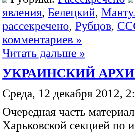
явления
,
Белецкий
,
Манту
рассекречено
,
Рубцов
,
СС
комментариев »
Читать дальше »
УКРАИНСКИЙ АРХИВ
Среда, 12 декабря 2012, 2
Очередная часть материал
Харьковской секцией по 