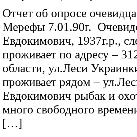
Отчет об опросе очевидц
Мерефы 7.01.90г. Очевид
Евдокимович, 1937г.р., с
проживает по адресу – 31
области, ул.Леси Украинк
проживает рядом – ул.Лес
Евдокимович рыбак и охо
много свободного времени
[…]