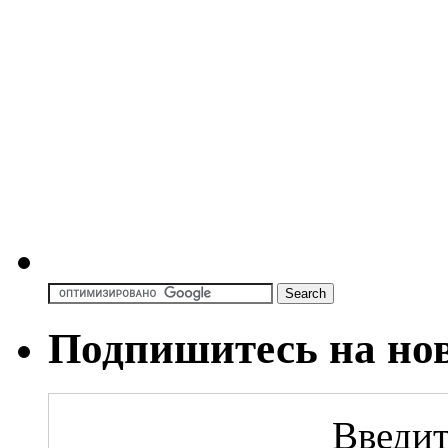
Подпишитесь на но
Введит