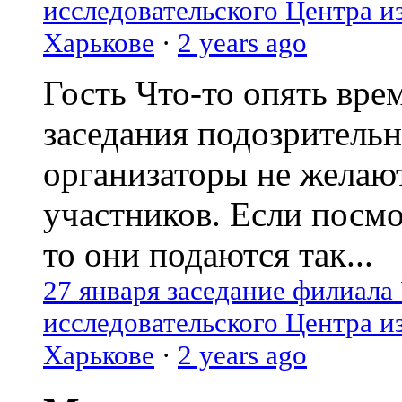
исследовательского Центра и
Харькове
·
2 years ago
Гость
Что-то опять вре
заседания подозрительн
организаторы не желаю
участников. Если посм
то они подаются так...
27 января заседание филиала
исследовательского Центра и
Харькове
·
2 years ago