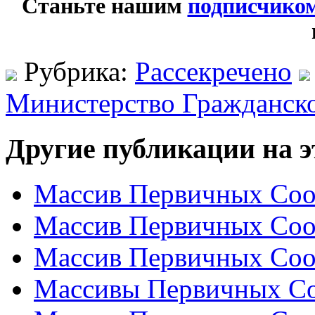
Станьте нашим
подписчико
Рубрика:
Рассекречено
Министерство Гражданск
Другие публикации на э
Массив Первичных Соо
Массив Первичных Соо
Массив Первичных Соо
Массивы Первичных Со