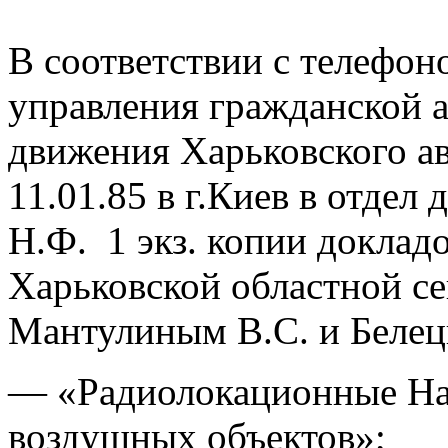
В соответствии с телефо
управления гражданской а
движения Харьковского а
11.01.85 в г.Киев в отдел
Н.Ф. 1 экз. копии доклад
Харьковской областной с
Мантулиным В.С. и Белец
— «Радиолокационные На
воздушных объектов»;