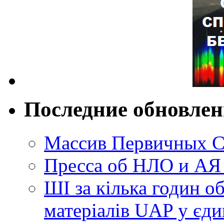
Последние обновле
Массив Первичных С
Пресса об НЛО и АЯ
ШІ за кілька годин о
матеріалів UAP у єди