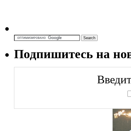
Подпишитесь на но
Введит