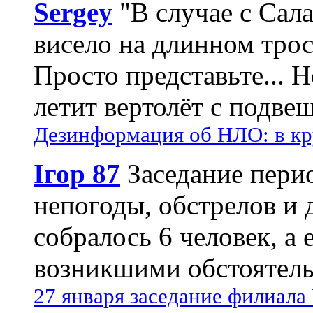
Sergey
"В случае с Сал
висело на длинном трос
Просто представьте... 
летит вертолёт с подвеш
Дезинформация об НЛО: в кр
Ігор 87
Заседание пери
непогоды, обстрелов и 
собралось 6 человек, а 
возникшими обстоятель
27 января заседание филиала