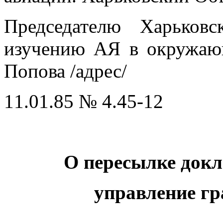
Председателю Харьков
изучению АЯ в окружаю
Попова /адрес/
11.01.85 № 4.45-12
О пересылке докл
управление г