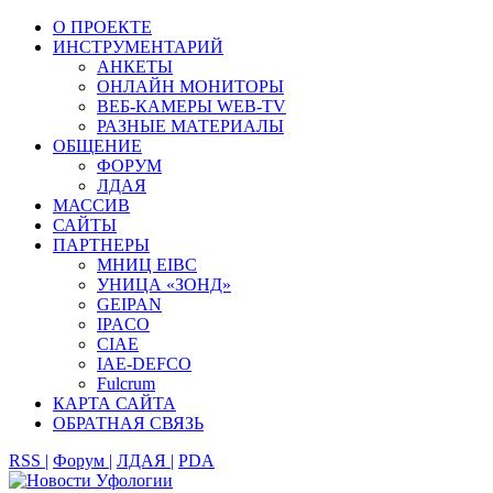
О ПРОЕКТЕ
ИНСТРУМЕНТАРИЙ
АНКЕТЫ
ОНЛАЙН МОНИТОРЫ
ВЕБ-КАМЕРЫ WEB-TV
РАЗНЫЕ МАТЕРИАЛЫ
ОБЩЕНИЕ
ФОРУМ
ЛДАЯ
МАССИВ
САЙТЫ
ПАРТНЕРЫ
МНИЦ EIBC
УНИЦА «ЗОНД»
GEIPAN
IPACO
CIAE
IAE-DEFCO
Fulcrum
КАРТА САЙТА
ОБРАТНАЯ СВЯЗЬ
RSS |
Форум |
ЛДАЯ |
PDA