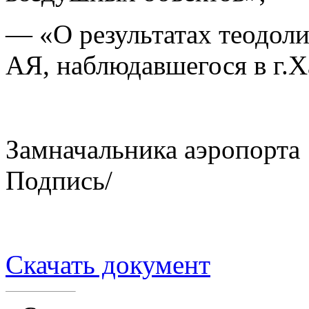
— «О результатах теодол
АЯ, наблюдавшегося в г.Ха
Замначальника а
Подпись/ К.А.
Скачать документ