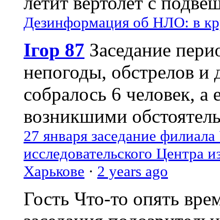
летит вертолёт с подвеш
Дезинформация об НЛО: в кр
Ігор 87
Заседание пери
непогоды, обстрелов и 
собралось 6 человек, а 
возникшими обстоятель
27 января заседание филиала
исследовательского Центра и
Харькове
·
2 years ago
Гость
Что-то опять вре