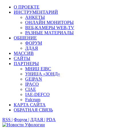
О ПРОЕКТЕ
ИНСТРУМЕНТАРИЙ
АНКЕТЫ
ОНЛАЙН МОНИТОРЫ
ВЕБ-КАМЕРЫ WEB-TV
РАЗНЫЕ МАТЕРИАЛЫ
ОБЩЕНИЕ
ФОРУМ
ЛДАЯ
МАССИВ
САЙТЫ
ПАРТНЕРЫ
МНИЦ EIBC
УНИЦА «ЗОНД»
GEIPAN
IPACO
CIAE
IAE-DEFCO
Fulcrum
КАРТА САЙТА
ОБРАТНАЯ СВЯЗЬ
RSS |
Форум |
ЛДАЯ |
PDA