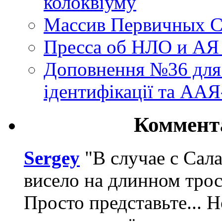
колоквіуму
Массив Первичных С
Пресса об НЛО и АЯ
Доповнення №36 для 
ідентифікації та АА
Коммент
Sergey
"В случае с Сал
висело на длинном трос
Просто представьте... 