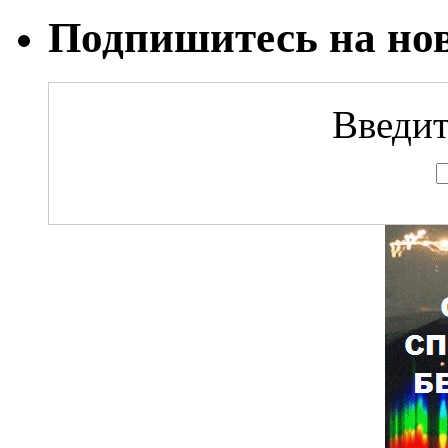
Подпишитесь на но
Введит