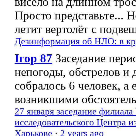
висело на длинном трос
Просто представьте... 
летит вертолёт с подвеш
Дезинформация об НЛО: в кр
Ігор 87
Заседание пери
непогоды, обстрелов и 
собралось 6 человек, а 
возникшими обстоятель
27 января заседание филиала
исследовательского Центра и
Харькове
·
2 years ago