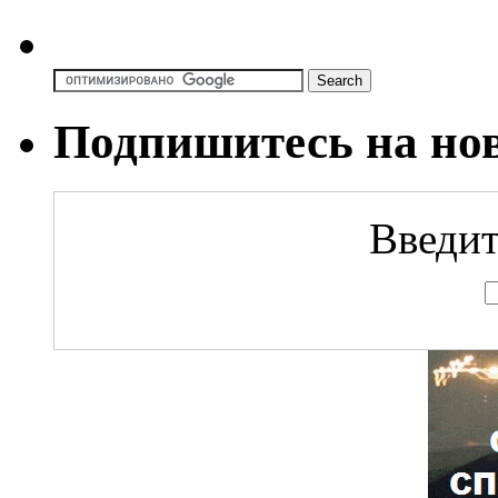
Подпишитесь на но
Введит