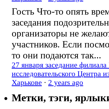
Гость
Что-то опять вре
заседания подозрительн
организаторы не желаю
участников. Если посм
то они подаются так...
27 января заседание филиала
исследовательского Центра и
Харькове
·
2 years ago
Метки, тэги, ярлык