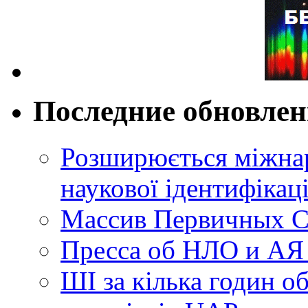
Последние обновле
Розширюється міжнар
наукової ідентифікац
Массив Первичных С
Пресса об НЛО и АЯ
ШІ за кілька годин о