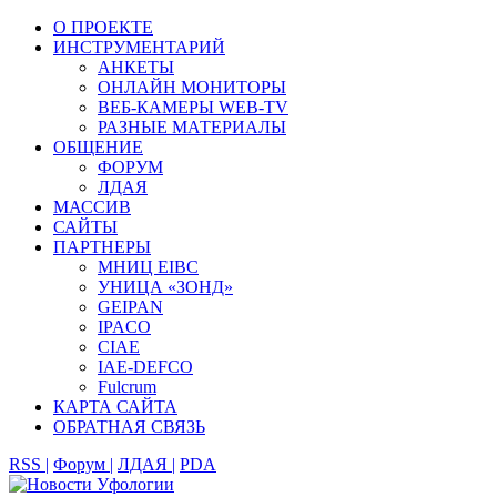
О ПРОЕКТЕ
ИНСТРУМЕНТАРИЙ
АНКЕТЫ
ОНЛАЙН МОНИТОРЫ
ВЕБ-КАМЕРЫ WEB-TV
РАЗНЫЕ МАТЕРИАЛЫ
ОБЩЕНИЕ
ФОРУМ
ЛДАЯ
МАССИВ
САЙТЫ
ПАРТНЕРЫ
МНИЦ EIBC
УНИЦА «ЗОНД»
GEIPAN
IPACO
CIAE
IAE-DEFCO
Fulcrum
КАРТА САЙТА
ОБРАТНАЯ СВЯЗЬ
RSS |
Форум |
ЛДАЯ |
PDA