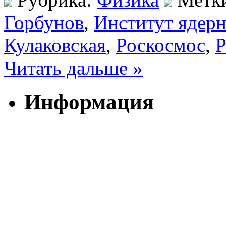
Горбунов
,
Институт ядер
Кулаковская
,
Роскосмос
,
Р
Читать дальше »
Информация