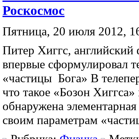
Роскосмос
Пятница, 20 июля 2012, 1
Питер Хиггс, английский 
впервые сформулировал т
«частицы Бога» В телепер
что такое «Бозон Хиггса» 
обнаружена элементарная
своим параметрам «частиц
Рубрика:
Физика
Метк