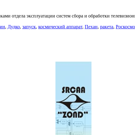
иками отдела эксплуатации систем сбора и обработки телеви
ин
,
Дудко
,
запуск
,
космический аппарат
,
Пехан
,
ракета
,
Роскосмо