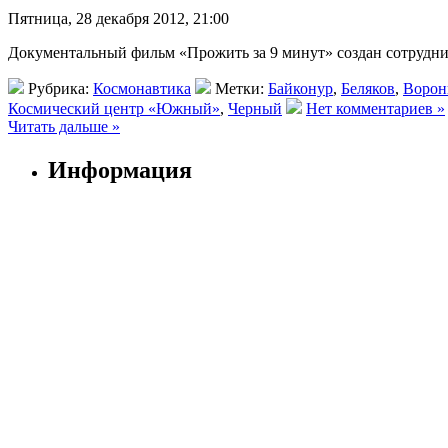
Пятница, 28 декабря 2012, 21:00
Документальный фильм «Прожить за 9 минут» создан сотрудн
Рубрика:
Космонавтика
Метки:
Байконур
,
Беляков
,
Ворон
Космический центр «Южный»
,
Черный
Нет комментариев »
Читать дальше »
Информация