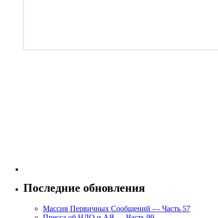
Последние обновления
Массив Первичных Сообщений — Часть 57
Пресса об НЛО и АЯ — Часть 99