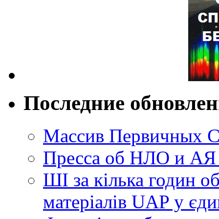
Последние обновле
Массив Первичных С
Пресса об НЛО и АЯ
ШІ за кілька годин о
матеріалів UAP у єди