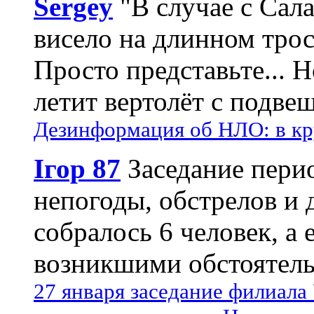
Sergey
"В случае с Сал
висело на длинном трос
Просто представьте... 
летит вертолёт с подвеш
Дезинформация об НЛО: в кр
Ігор 87
Заседание пери
непогоды, обстрелов и 
собралось 6 человек, а 
возникшими обстоятель
27 января заседание филиала