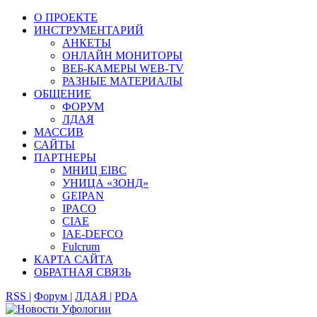
О ПРОЕКТЕ
ИНСТРУМЕНТАРИЙ
АНКЕТЫ
ОНЛАЙН МОНИТОРЫ
ВЕБ-КАМЕРЫ WEB-TV
РАЗНЫЕ МАТЕРИАЛЫ
ОБЩЕНИЕ
ФОРУМ
ЛДАЯ
МАССИВ
САЙТЫ
ПАРТНЕРЫ
МНИЦ EIBC
УНИЦА «ЗОНД»
GEIPAN
IPACO
CIAE
IAE-DEFCO
Fulcrum
КАРТА САЙТА
ОБРАТНАЯ СВЯЗЬ
RSS |
Форум |
ЛДАЯ |
PDA