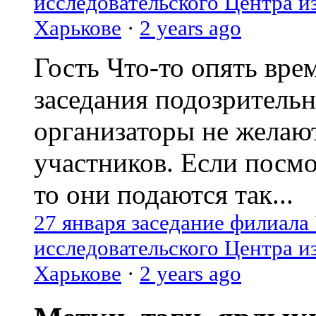
исследовательского Центра и
Харькове
·
2 years ago
Гость
Что-то опять вре
заседания подозрительн
организаторы не желаю
участников. Если посм
то они подаются так...
27 января заседание филиала
исследовательского Центра и
Харькове
·
2 years ago