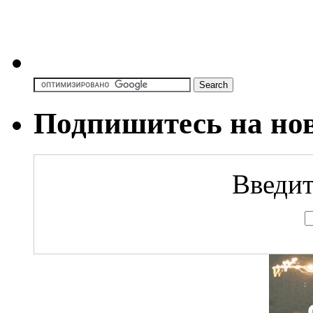
Подпишитесь на но
Введит