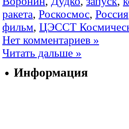
Воронин
,
Дудко
,
запуск
,
к
ракета
,
Роскосмос
,
Россия
фильм
,
ЦЭССТ Космичес
Нет комментариев »
Читать дальше »
Информация