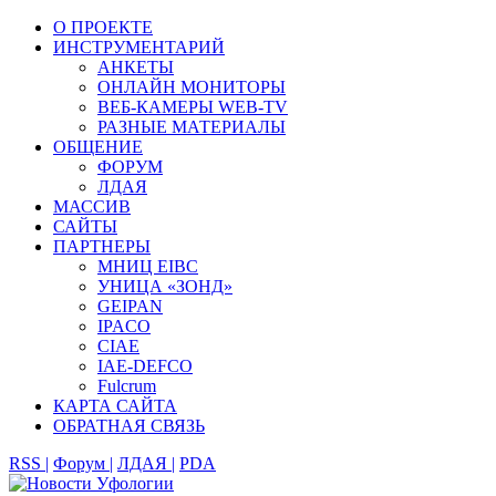
О ПРОЕКТЕ
ИНСТРУМЕНТАРИЙ
АНКЕТЫ
ОНЛАЙН МОНИТОРЫ
ВЕБ-КАМЕРЫ WEB-TV
РАЗНЫЕ МАТЕРИАЛЫ
ОБЩЕНИЕ
ФОРУМ
ЛДАЯ
МАССИВ
САЙТЫ
ПАРТНЕРЫ
МНИЦ EIBC
УНИЦА «ЗОНД»
GEIPAN
IPACO
CIAE
IAE-DEFCO
Fulcrum
КАРТА САЙТА
ОБРАТНАЯ СВЯЗЬ
RSS |
Форум |
ЛДАЯ |
PDA