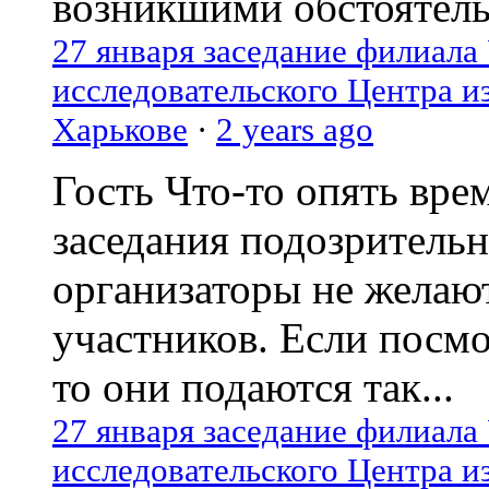
возникшими обстоятель
27 января заседание филиала
исследовательского Центра и
Харькове
·
2 years ago
Гость
Что-то опять вре
заседания подозрительн
организаторы не желаю
участников. Если посм
то они подаются так...
27 января заседание филиала
исследовательского Центра и