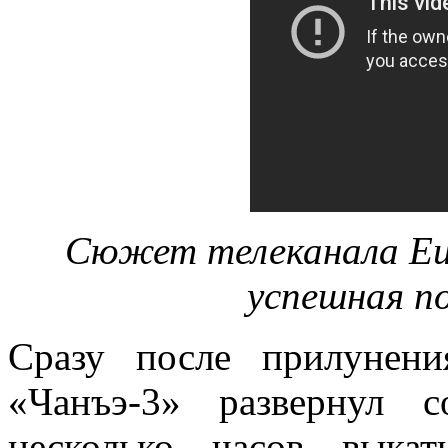
Сюжет телеканала Eu
успешная п
Сразу после прилунения
«Чанъэ-3» развернул 
несколько часов выка