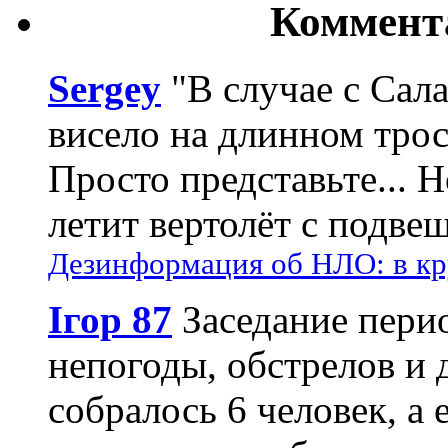
Коммент
Sergey
"В случае с Сал
висело на длинном трос
Просто представьте... 
летит вертолёт с подвеш
Дезинформация об НЛО: в кр
Ігор 87
Заседание пери
непогоды, обстрелов и 
собралось 6 человек, а 