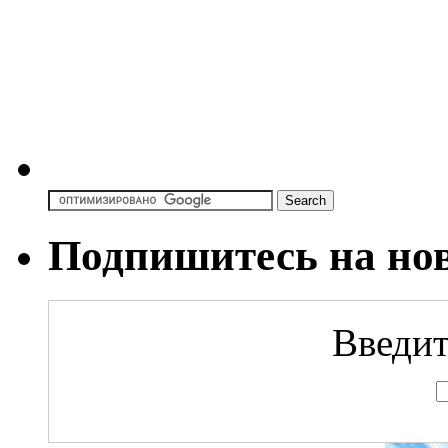
Подпишитесь на но
Введит