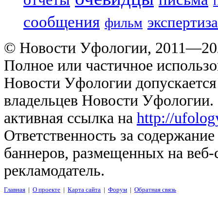
сообщения
экспертиза
фильм
© Новости Уфологии, 2011—202
Полное или частичное использо
Новости Уфологии допускается 
владельцев Новости Уфологии. 
активная ссылка на
http://ufolo
Ответственность за содержание
баннеров, размещенных на веб-
рекламодатель.
Главная
|
О проекте
|
Карта сайта
|
Форум
|
Обратная связь