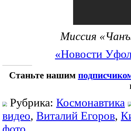
Миссия «Чанъ
«Новости Уфо
Станьте нашим
подписчико
Рубрика:
Космонавтика
видео
,
Виталий Егоров
,
К
фото