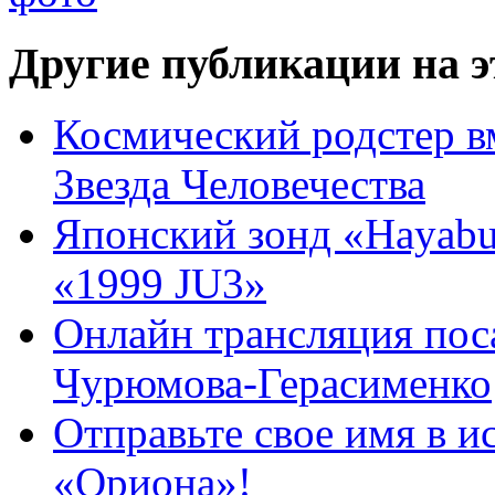
Другие публикации на э
Космический родстер в
Звезда Человечества
Японский зонд «Hayabu
«1999 JU3»
Онлайн трансляция поса
Чурюмова-Герасименко
Отправьте свое имя в и
«Ориона»!