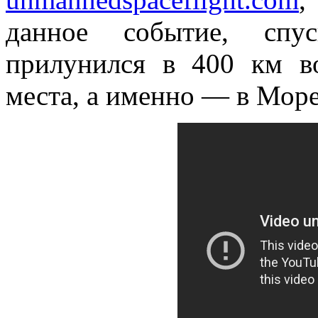
данное событие, спус
прилунился в 400 км во
места, а именно — в Море