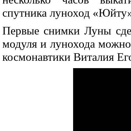
спутника луноход «Юйту»
Первые снимки Луны сде
модуля и лунохода можно
космонавтики Виталия Его