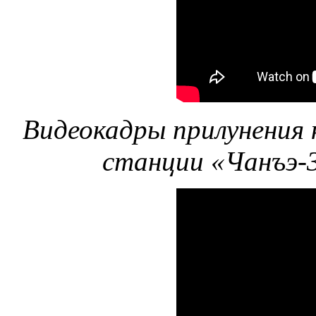
Видеокадры прилунения 
станции «Чанъэ-