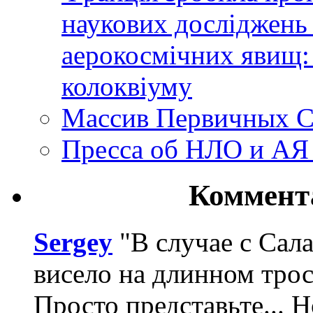
наукових досліджень
аерокосмічних явищ:
колоквіуму
Массив Первичных С
Пресса об НЛО и АЯ
Коммент
Sergey
"В случае с Сал
висело на длинном трос
Просто представьте... 