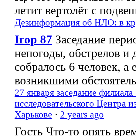
летит вертолёт с подвеш
Дезинформация об НЛО: в кр
Ігор 87
Заседание пери
непогоды, обстрелов и 
собралось 6 человек, а 
возникшими обстоятель
27 января заседание филиала
исследовательского Центра и
Харькове
·
2 years ago
Гость
Что-то опять вре