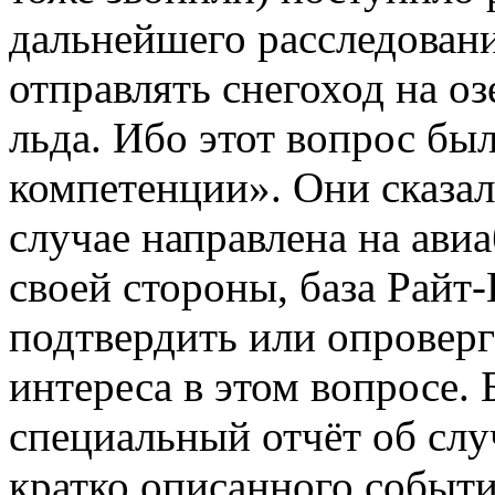
дальнейшего расследовани
отправлять снегоход на о
льда. Ибо этот вопрос бы
компетенции». Они сказал
случае направлена на авиа
своей стороны, база Райт-
подтвердить или опроверг
интереса в этом вопросе. 
специальный отчёт об случ
кратко описанного событи