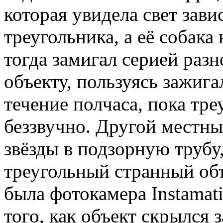
которая увидела свет зави
треугольника, а её собака
тогда замигал серией разн
объекту, пользуясь зажиг
течение полчаса, пока тре
беззвучно. Другой местны
звёзды в подзорную трубу,
треугольный странный объе
была фотокамера Instamat
того, как объект скрылся 