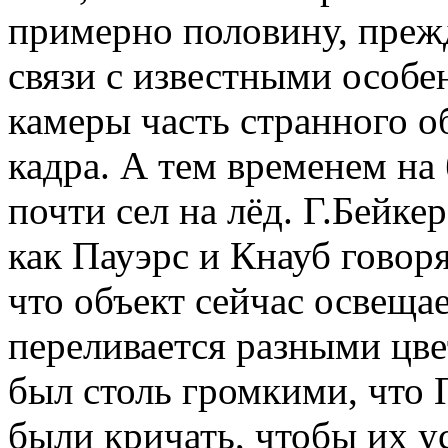
примерно половину, прежд
связи с известными особ
камеры часть странного о
кадра. А тем временем на
почти сел на лёд. Г.Бейк
как Пауэрс и Кнауб говор
что объект сейчас освещае
переливается разными цве
был столь громкими, что
были кричать, чтобы их у