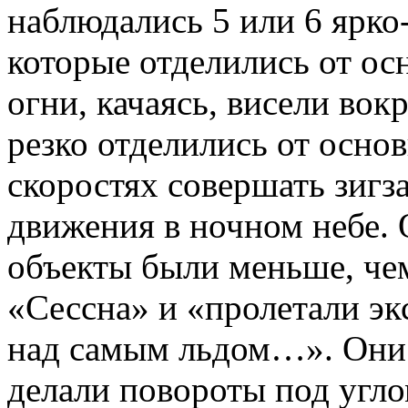
наблюдались 5 или 6 ярко
которые отделились от ос
огни, качаясь, висели вок
резко отделились от осно
скоростях совершать зигз
движения в ночном небе. 
объекты были меньше, че
«Сессна» и «пролетали эк
над самым льдом…». Они 
делали повороты под угло