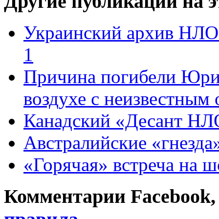
Другие публикации на э
Украинский архив НЛО 
1
Причина погибели Юрия
воздухе с неизвестным 
Канадский «Десант НЛ
Австралийские «гнезда
«Горячая» встреча на ш
Комментарии Facebook, Tw