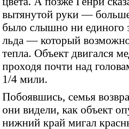
цвета. А позже Генри сказ
вытянутой руки — больше
было слышно ни единого зв
льда — который возможно
тепла. Объект двигался ме
проходя почти над голова
1/4 мили.
Побоявшись, семья возвра
они видели, как объект оп
нижний край мигал красн