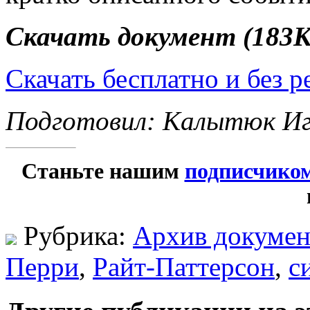
Скачать документ (183К
Скачать бесплатно и без 
Подготовил: Калытюк И
Станьте нашим
подписчико
Рубрика:
Архив докумен
Перри
,
Райт-Паттерсон
,
с