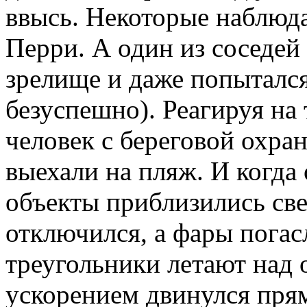
ввысь. Некоторые наблюд
Перри. А один из соседей 
зрелище и даже попытался
безуспешно). Реагируя на
человек с береговой охра
выехали на пляж. И когда
объекты приблизились све
отключился, а фары пога
треугольники летают над 
ускорением двинулся прям