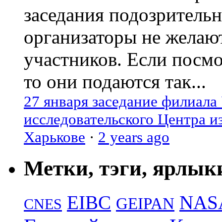
заседания подозрительн
организаторы не желаю
участников. Если посм
то они подаются так...
27 января заседание филиала
исследовательского Центра и
Харькове
·
2 years ago
Метки, тэги, ярлык
EIBC
NAS
GEIPAN
CNES