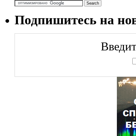
Подпишитесь на но
Введит