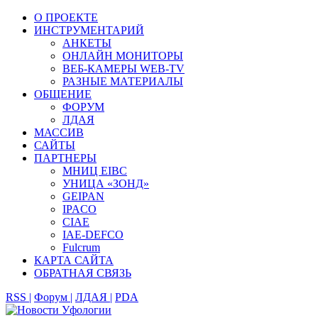
О ПРОЕКТЕ
ИНСТРУМЕНТАРИЙ
АНКЕТЫ
ОНЛАЙН МОНИТОРЫ
ВЕБ-КАМЕРЫ WEB-TV
РАЗНЫЕ МАТЕРИАЛЫ
ОБЩЕНИЕ
ФОРУМ
ЛДАЯ
МАССИВ
САЙТЫ
ПАРТНЕРЫ
МНИЦ EIBC
УНИЦА «ЗОНД»
GEIPAN
IPACO
CIAE
IAE-DEFCO
Fulcrum
КАРТА САЙТА
ОБРАТНАЯ СВЯЗЬ
RSS |
Форум |
ЛДАЯ |
PDA