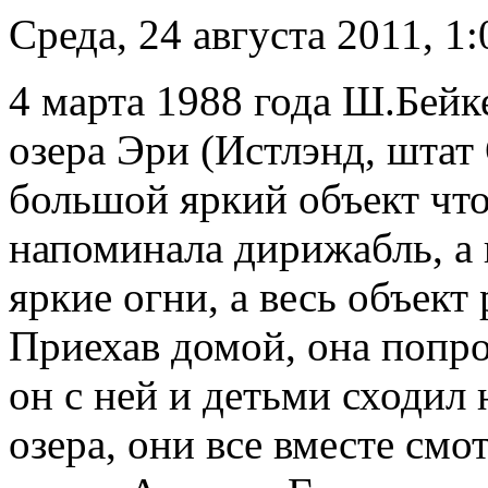
Среда, 24 августа 2011, 1:
4 марта 1988 года Ш.Бейке
озера Эри (Истлэнд, штат 
большой яркий объект что
напоминала дирижабль, а 
яркие огни, а весь объект 
Приехав домой, она попро
он с ней и детьми сходил н
озера, они все вместе смо