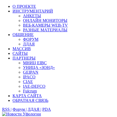
О ПРОЕКТЕ
ИНСТРУМЕНТАРИЙ
АНКЕТЫ
ОНЛАЙН МОНИТОРЫ
ВЕБ-КАМЕРЫ WEB-TV
РАЗНЫЕ МАТЕРИАЛЫ
ОБЩЕНИЕ
ФОРУМ
ЛДАЯ
МАССИВ
САЙТЫ
ПАРТНЕРЫ
МНИЦ EIBC
УНИЦА «ЗОНД»
GEIPAN
IPACO
CIAE
IAE-DEFCO
Fulcrum
КАРТА САЙТА
ОБРАТНАЯ СВЯЗЬ
RSS |
Форум |
ЛДАЯ |
PDA