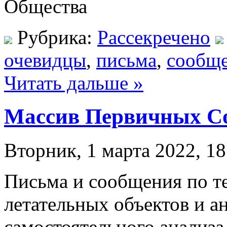
Общества
Рубрика:
Рассекречено
очевидцы
,
письма
,
сообщ
Читать дальше »
Массив Первичных С
Вторник, 1 марта 2022, 18
Письма и сообщения по т
летательных объектов и а
самостоятельного анализа