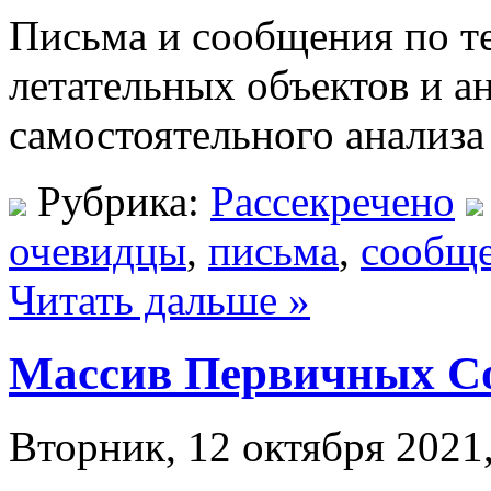
Письма и сообщения по т
летательных объектов и а
самостоятельного анализа
Рубрика:
Рассекречено
очевидцы
,
письма
,
сообщ
Читать дальше »
Массив Первичных С
Вторник, 12 октября 2021,