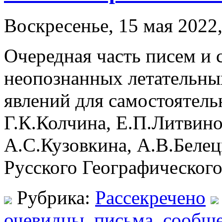
Воскресенье, 15 мая 2022,
Очередная часть писем и 
неопознанных летательны
явлений для самостоятельн
Г.К.Колчина, Е.П.Литвино
А.C.Кузовкина, А.В.Белец
Русского Географическог
Рубрика:
Рассекречено
очевидцы
,
письма
,
сообщ