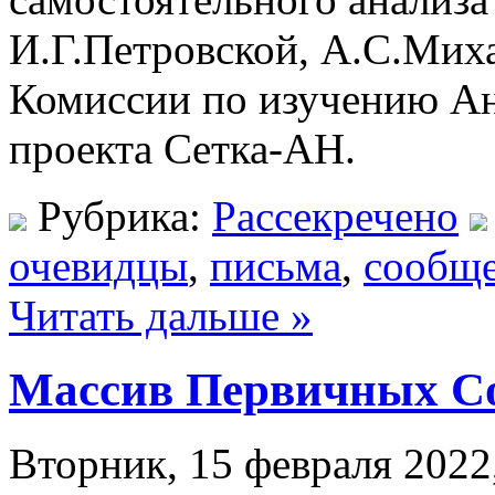
И.Г.Петровской, А.С.Миха
Комиссии по изучению А
проекта Сетка-АН.
Рубрика:
Рассекречено
очевидцы
,
письма
,
сообщ
Читать дальше »
Массив Первичных С
Вторник, 15 февраля 2022,