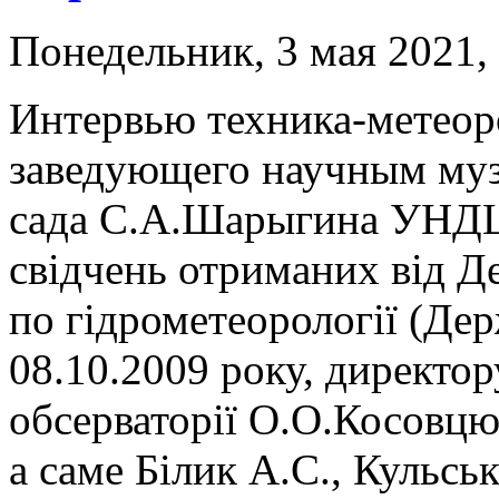
Понедельник, 3 мая 2021,
Интервью техника-метеор
заведующего научным муз
сада С.А.Шарыгина УНДЦ
свідчень отриманих від Д
по гідрометеорології (Дер
08.10.2009 року, директор
обсерваторії О.О.Косовц
а саме Білик А.С., Кульсь