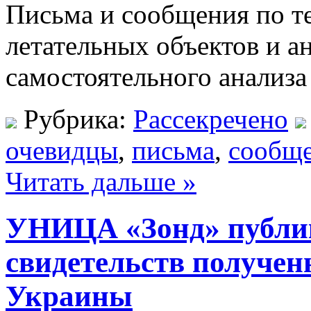
Письма и сообщения по т
летательных объектов и а
самостоятельного анализа
Рубрика:
Рассекречено
очевидцы
,
письма
,
сообщ
Читать дальше »
УНИЦА «Зонд» публик
свидетельств получен
Украины