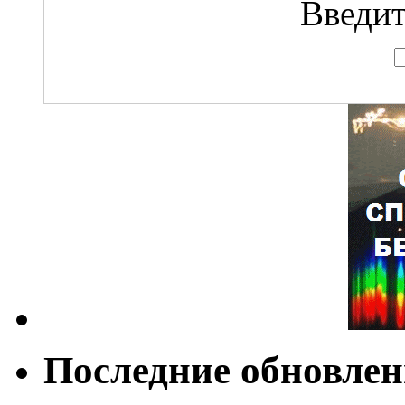
Введит
Последние обновле