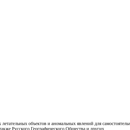
 летательных объектов и аномальных явлений для самостоятельн
 также Русского Географического Общества и других