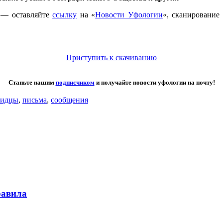
 — оставляйте
ссылку
на «
Новости Уфологии
«, сканирование
Приступить к скачиванию
Станьте нашим
подписчиком
и получайте новости уфологии на почту!
видцы
,
письма
,
сообщения
равила