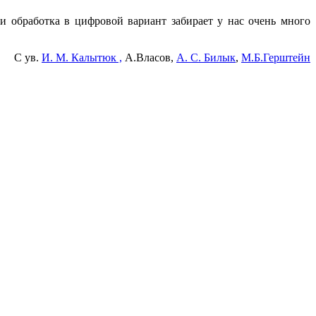
 и обработка в цифровой вариант забирает у нас очень много
С ув.
И. М. Калытюк ,
А.Власов,
А. С. Билык
,
М.Б.Герштейн