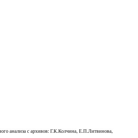
ого анализа с архивов: Г.К.Колчина, Е.П.Литвинова,