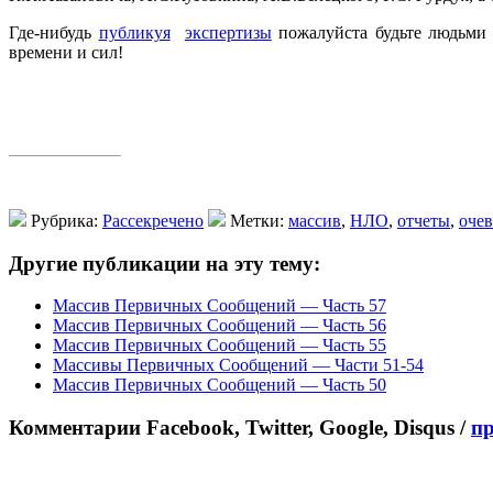
Где-нибудь
публикуя
экспертизы
пожалуйста будьте людьми
времени и сил!
Рубрика:
Рассекречено
Метки:
массив
,
НЛО
,
отчеты
,
оче
Другие публикации на эту тему:
Массив Первичных Сообщений — Часть 57
Массив Первичных Сообщений — Часть 56
Массив Первичных Сообщений — Часть 55
Массивы Первичных Сообщений — Части 51-54
Массив Первичных Сообщений — Часть 50
Комментарии Facebook, Twitter, Google, Disqus /
п