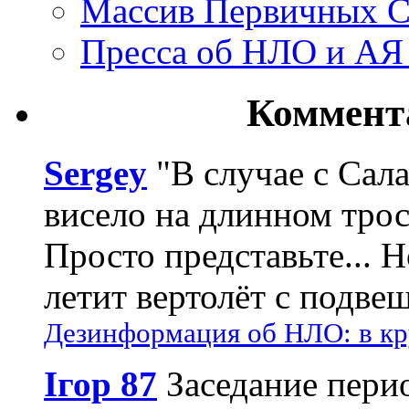
Массив Первичных С
Пресса об НЛО и АЯ
Коммент
Sergey
"В случае с Сал
висело на длинном трос
Просто представьте... 
летит вертолёт с подвеш
Дезинформация об НЛО: в кр
Ігор 87
Заседание пери