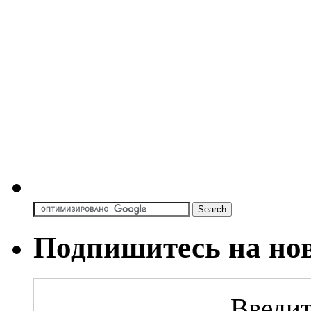
Подпишитесь на но
Введит