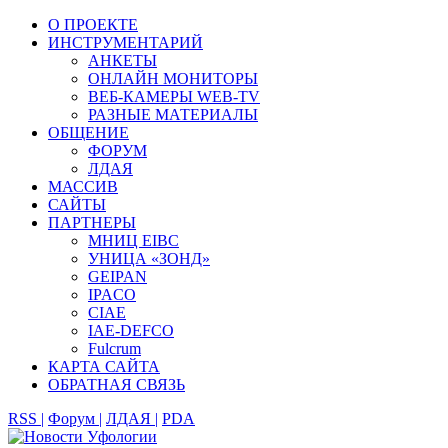
О ПРОЕКТЕ
ИНСТРУМЕНТАРИЙ
АНКЕТЫ
ОНЛАЙН МОНИТОРЫ
ВЕБ-КАМЕРЫ WEB-TV
РАЗНЫЕ МАТЕРИАЛЫ
ОБЩЕНИЕ
ФОРУМ
ЛДАЯ
МАССИВ
САЙТЫ
ПАРТНЕРЫ
МНИЦ EIBC
УНИЦА «ЗОНД»
GEIPAN
IPACO
CIAE
IAE-DEFCO
Fulcrum
КАРТА САЙТА
ОБРАТНАЯ СВЯЗЬ
RSS |
Форум |
ЛДАЯ |
PDA