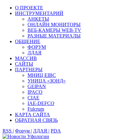
О ПРОЕКТЕ
ИНСТРУМЕНТАРИЙ
АНКЕТЫ
ОНЛАЙН МОНИТОРЫ
ВЕБ-КАМЕРЫ WEB-TV
РАЗНЫЕ МАТЕРИАЛЫ
ОБЩЕНИЕ
ФОРУМ
ЛДАЯ
МАССИВ
САЙТЫ
ПАРТНЕРЫ
МНИЦ EIBC
УНИЦА «ЗОНД»
GEIPAN
IPACO
CIAE
IAE-DEFCO
Fulcrum
КАРТА САЙТА
ОБРАТНАЯ СВЯЗЬ
RSS |
Форум |
ЛДАЯ |
PDA