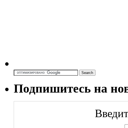
Подпишитесь на но
Введит