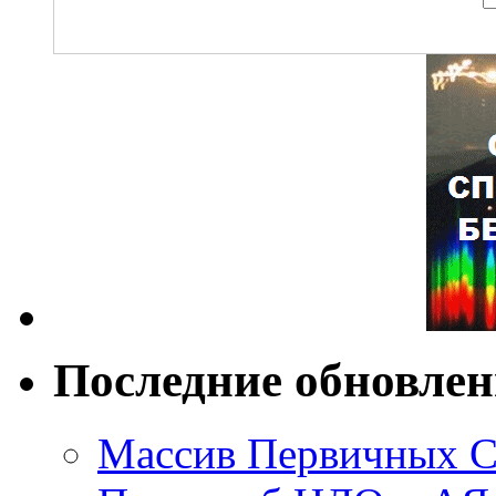
Последние обновле
Массив Первичных С