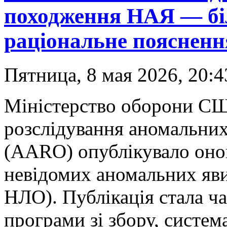
походження НАЯ — бі
раціональне поясненн
Пятница, 8 мая 2026, 20:4
Міністерство оборони СШ
розслідування аномальних
(AARO) опублікувало онов
невідомих аномальних я
НЛО). Публікація стала 
програми зі збору, система