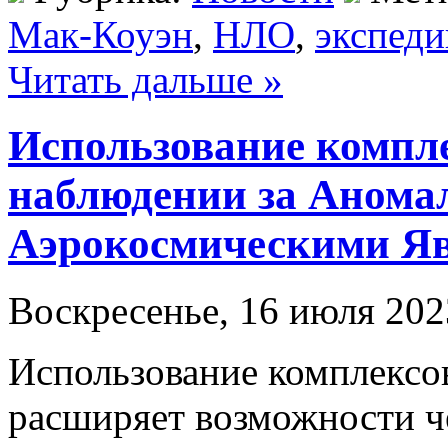
Мак-Коуэн
,
НЛО
,
экспеди
Читать дальше »
Использование компл
наблюдении за Аном
Аэрокосмическими Я
Воскресенье, 16 июля 202
Использование комплексо
расширяет возможности ч