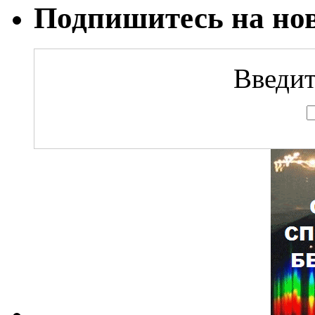
Подпишитесь на но
Введит