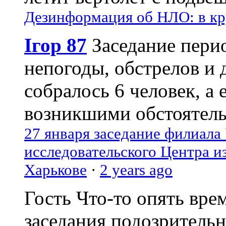
Дезинформация об НЛО: в кр
Ігор 87
Заседание пери
непогоды, обстрелов и 
собралось 6 человек, а 
возникшими обстоятель
27 января заседание филиала
исследовательского Центра и
Харькове
·
2 years ago
Гость
Что-то опять вре
заседания подозрительн