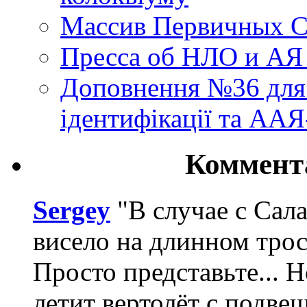
Массив Первичных С
Пресса об НЛО и АЯ
Доповнення №36 для 
ідентифікації та АА
Коммент
Sergey
"В случае с Сал
висело на длинном трос
Просто представьте... 
летит вертолёт с подвеш