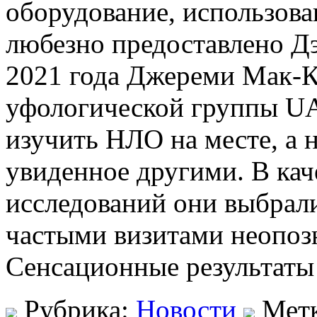
оборудование, использова
любезно предоставлено Д
2021 года Джереми Мак-Ко
уфологической группы U
изучить НЛО на месте, а 
увиденное другими. В кач
исследований они выбрали
частыми визитами неопоз
Сенсационные результаты
Рубрика:
Новости
Мет