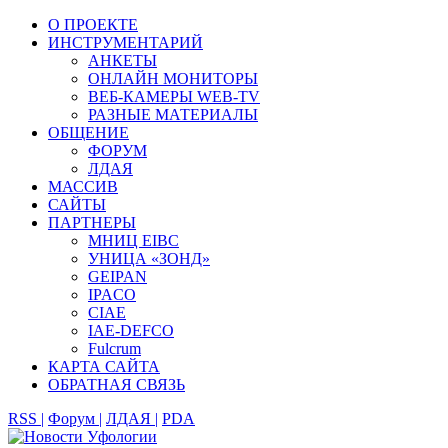
О ПРОЕКТЕ
ИНСТРУМЕНТАРИЙ
АНКЕТЫ
ОНЛАЙН МОНИТОРЫ
ВЕБ-КАМЕРЫ WEB-TV
РАЗНЫЕ МАТЕРИАЛЫ
ОБЩЕНИЕ
ФОРУМ
ЛДАЯ
МАССИВ
САЙТЫ
ПАРТНЕРЫ
МНИЦ EIBC
УНИЦА «ЗОНД»
GEIPAN
IPACO
CIAE
IAE-DEFCO
Fulcrum
КАРТА САЙТА
ОБРАТНАЯ СВЯЗЬ
RSS |
Форум |
ЛДАЯ |
PDA