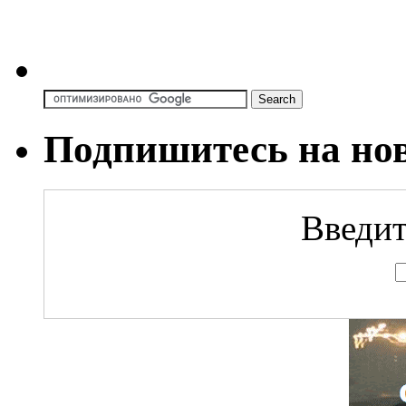
Подпишитесь на но
Введит