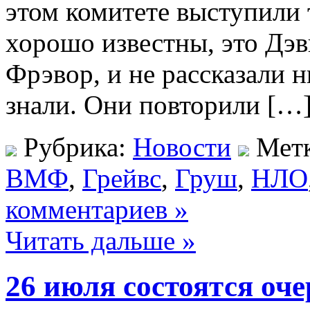
этом комитете выступили 
хорошо известны, это Дэв
Фрэвор, и не рассказали н
знали. Они повторили […
Рубрика:
Новости
Мет
ВМФ
,
Грейвс
,
Груш
,
НЛО
комментариев »
Читать дальше »
26 июля состоятся оч