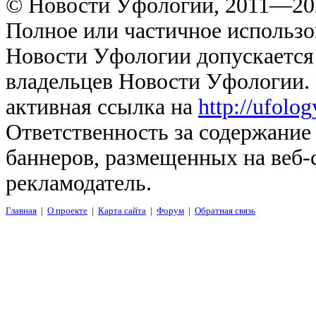
© Новости Уфологии, 2011—202
Полное или частичное использо
Новости Уфологии допускается 
владельцев Новости Уфологии. 
активная ссылка на
http://ufolo
Ответственность за содержание
баннеров, размещенных на веб-
рекламодатель.
Главная
|
О проекте
|
Карта сайта
|
Форум
|
Обратная связь