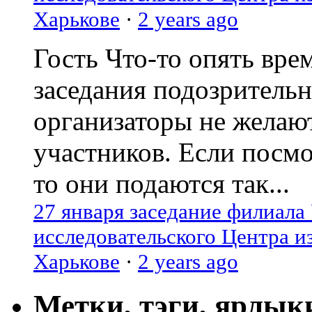
Харькове
·
2 years ago
Гость
Что-то опять вре
заседания подозрительн
организаторы не желаю
участников. Если посм
то они подаются так...
27 января заседание филиала
исследовательского Центра и
Харькове
·
2 years ago
Метки, тэги, ярлык