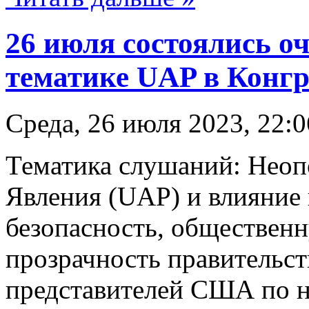
26 июля состоялись о
тематике UAP в Конг
Среда, 26 июля 2023, 22:0
Тематика слушаний: Нео
Явления (UAP) и влияние
безопасность, общественн
прозрачность правительс
представителей США по н