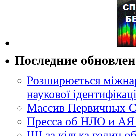
Последние обновле
Розширюється міжнар
наукової ідентифікац
Массив Первичных С
Пресса об НЛО и АЯ
ШІ за кілька годин о