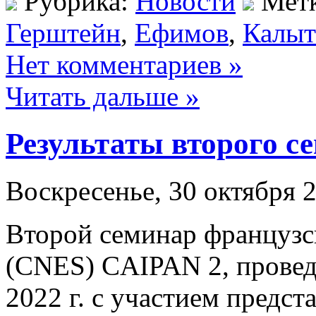
Рубрика:
Новости
Мет
Герштейн
,
Ефимов
,
Калы
Нет комментариев »
Читать дальше »
Результаты второго 
Воскресенье, 30 октября 2
Второй семинар французск
(CNES) CAIPAN 2, провед
2022 г. с участием предст