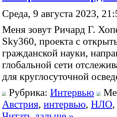
Среда, 9 августа 2023, 21:
Меня зовут Ричард Г. Хоп
Sky360, проекта с откры
гражданской науки, напра
глобальной сети отслежив
для круглосуточной освед
Рубрика:
Интервью
Ме
Австрия
,
интервью
,
НЛО
Читать дальше »