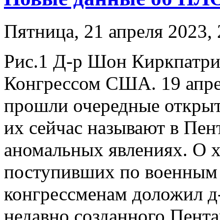
Пятница, 21 апреля 2023, 
Рис.1 Д-р Шон Киркпатри
Конгрессом США. 19 апре
прошли очередные открыт
их сейчас называют в Пе
аномальных явлениях. О х
поступивших по военным 
конгрессменам доложил д
недавно созданного Пент