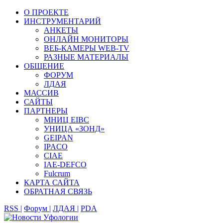
О ПРОЕКТЕ
ИНСТРУМЕНТАРИЙ
АНКЕТЫ
ОНЛАЙН МОНИТОРЫ
ВЕБ-КАМЕРЫ WEB-TV
РАЗНЫЕ МАТЕРИАЛЫ
ОБЩЕНИЕ
ФОРУМ
ЛДАЯ
МАССИВ
САЙТЫ
ПАРТНЕРЫ
МНИЦ EIBC
УНИЦА «ЗОНД»
GEIPAN
IPACO
CIAE
IAE-DEFCO
Fulcrum
КАРТА САЙТА
ОБРАТНАЯ СВЯЗЬ
RSS |
Форум |
ЛДАЯ |
PDA