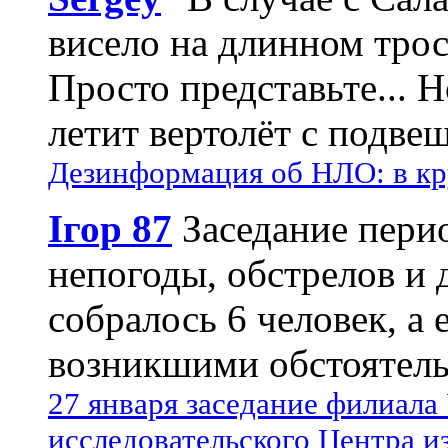
висело на длинном трос
Просто представьте... 
летит вертолёт с подвеш
Дезинформация об НЛО: в кр
Ігор 87
Заседание пери
непогоды, обстрелов и 
собралось 6 человек, а 
возникшими обстоятель
27 января заседание филиала
исследовательского Центра и