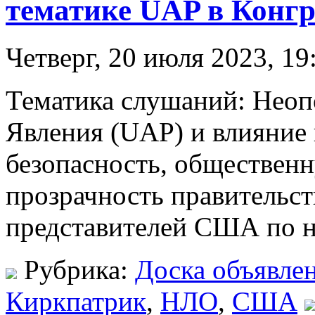
тематике UAP в Конг
Четверг, 20 июля 2023, 19
Тематика слушаний: Нео
Явления (UAP) и влияние
безопасность, общественн
прозрачность правительс
представителей США по н
Рубрика:
Доска объявле
Киркпатрик
,
НЛО
,
США