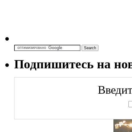
Подпишитесь на но
Введит