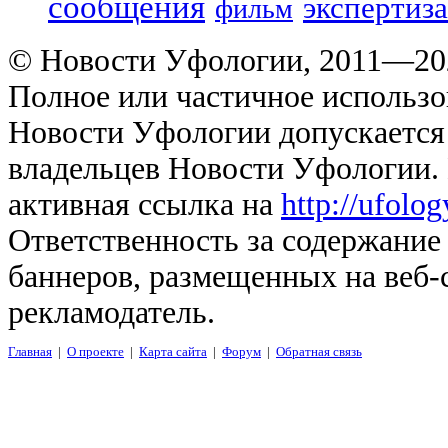
сообщения
экспертиза
фильм
© Новости Уфологии, 2011—202
Полное или частичное использо
Новости Уфологии допускается 
владельцев Новости Уфологии. 
активная ссылка на
http://ufolo
Ответственность за содержание
баннеров, размещенных на веб-
рекламодатель.
Главная
|
О проекте
|
Карта сайта
|
Форум
|
Обратная связь