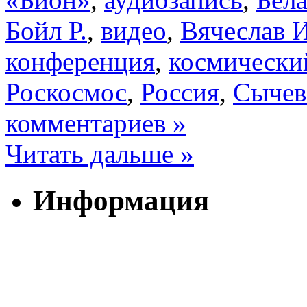
Бойл Р.
,
видео
,
Вячеслав 
конференция
,
космически
Роскосмос
,
Россия
,
Сычев
комментариев »
Читать дальше »
Информация