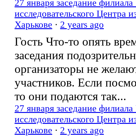
27 января заседание филиала
исследовательского Центра и
Харькове
·
2 years ago
Гость
Что-то опять вре
заседания подозрительн
организаторы не желаю
участников. Если посм
то они подаются так...
27 января заседание филиала
исследовательского Центра и
Харькове
·
2 years ago