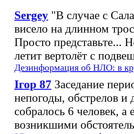
Sergey
"В случае с Сал
висело на длинном трос
Просто представьте... 
летит вертолёт с подвеш
Дезинформация об НЛО: в кр
Ігор 87
Заседание пери
непогоды, обстрелов и 
собралось 6 человек, а 
возникшими обстоятель