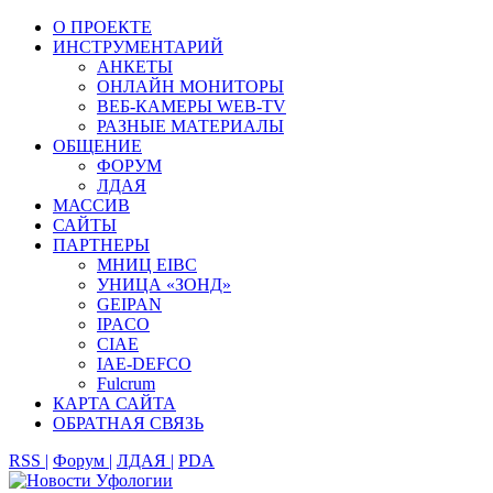
О ПРОЕКТЕ
ИНСТРУМЕНТАРИЙ
АНКЕТЫ
ОНЛАЙН МОНИТОРЫ
ВЕБ-КАМЕРЫ WEB-TV
РАЗНЫЕ МАТЕРИАЛЫ
ОБЩЕНИЕ
ФОРУМ
ЛДАЯ
МАССИВ
САЙТЫ
ПАРТНЕРЫ
МНИЦ EIBC
УНИЦА «ЗОНД»
GEIPAN
IPACO
CIAE
IAE-DEFCO
Fulcrum
КАРТА САЙТА
ОБРАТНАЯ СВЯЗЬ
RSS |
Форум |
ЛДАЯ |
PDA