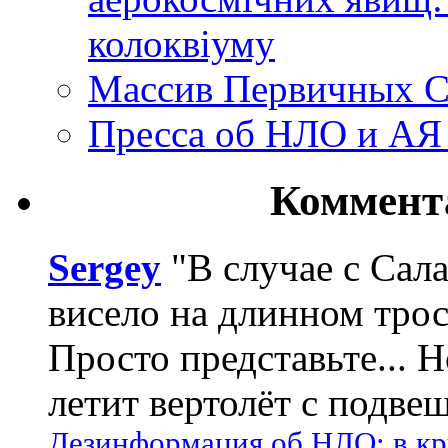
колоквіуму
Массив Первичных С
Пресса об НЛО и АЯ
Коммент
Sergey
"В случае с Сал
висело на длинном трос
Просто представьте... 
летит вертолёт с подвеш
Дезинформация об НЛО: в кр