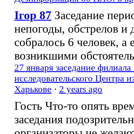
Ігор 87
Заседание пери
непогоды, обстрелов и 
собралось 6 человек, а 
возникшими обстоятель
27 января заседание филиала
исследовательского Центра и
Харькове
·
2 years ago
Гость
Что-то опять вре
заседания подозрительн
организаторы не желаю