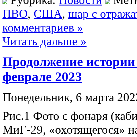
ПВО
,
США
,
шар с отража
комментариев »
Читать дальше »
Продолжение истории
феврале 2023
Понедельник, 6 марта 202
Рис.1 Фото с фонаря (каб
МиГ-29, «охотящегося» н