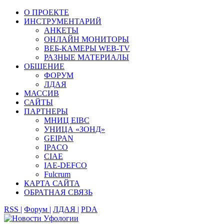
О ПРОЕКТЕ
ИНСТРУМЕНТАРИЙ
АНКЕТЫ
ОНЛАЙН МОНИТОРЫ
ВЕБ-КАМЕРЫ WEB-TV
РАЗНЫЕ МАТЕРИАЛЫ
ОБЩЕНИЕ
ФОРУМ
ЛДАЯ
МАССИВ
САЙТЫ
ПАРТНЕРЫ
МНИЦ EIBC
УНИЦА «ЗОНД»
GEIPAN
IPACO
CIAE
IAE-DEFCO
Fulcrum
КАРТА САЙТА
ОБРАТНАЯ СВЯЗЬ
RSS |
Форум |
ЛДАЯ |
PDA