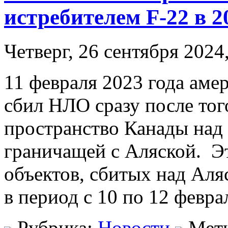
истребителем F-22 в 2
Четверг, 26 сентября 2024
11 февраля 2023 года аме
сбил НЛО сразу после тог
пространство Канады над
граничащей с Аляской. Э
объектов, сбитых над Ал
в период с 10 по 12 февра
Рубрика:
Новости
Мет