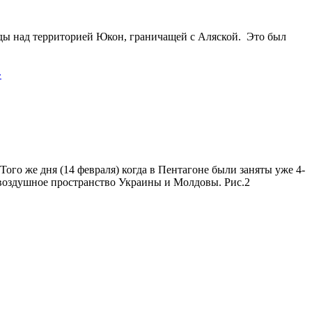
нады над территорией Юкон, граничащей с Аляской. Это был
»
ого же дня (14 февраля) когда в Пентагоне были заняты уже 4-
воздушное пространство Украины и Молдовы. Рис.2