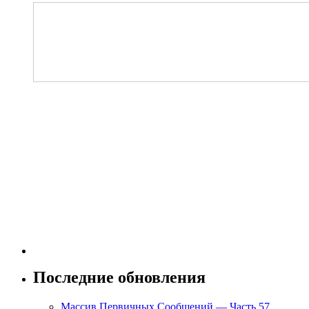
Последние обновления
Массив Первичных Сообщений — Часть 57