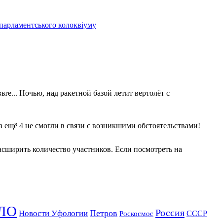
 парламентського колоквіуму
те... Ночью, над ракетной базой летит вертолёт с
 а ещё 4 не смогли в связи с возникшими обстоятельствами!
асширить количество участников. Если посмотреть на
ЛО
Россия
Петров
Новости Уфологии
Роскосмос
СССР