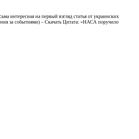
ьма интересная на первый взгляд статья от украинских
юдения за событиями) – Скачать Цитата: «НАСА поручило