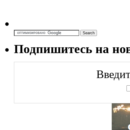
Подпишитесь на но
Введит