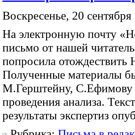
Воскресенье, 20 сентября 
На электронную почту «Н
письмо от нашей читатель
попросила отождествить 
Полученные материалы бы
М.Герштейну, С.Ефимову
проведения анализа. Текс
результаты экспертиз опу
Рубрика:
Письма в реда