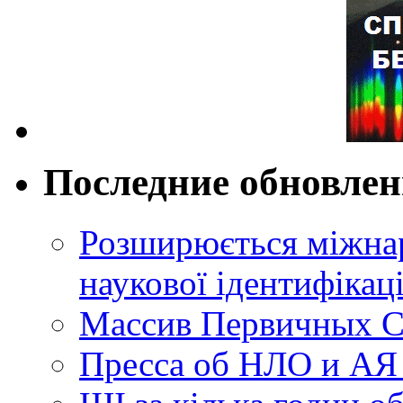
Последние обновле
Розширюється міжнар
наукової ідентифікац
Массив Первичных С
Пресса об НЛО и АЯ