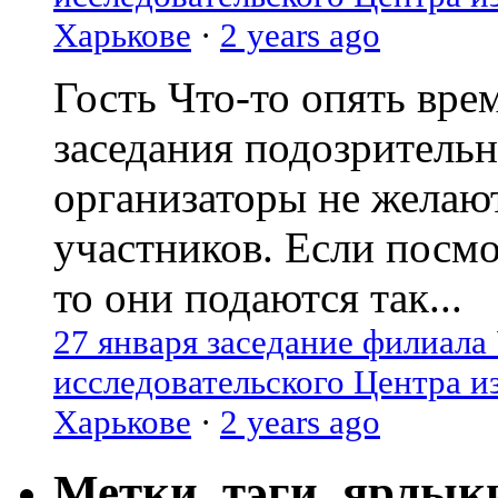
Харькове
·
2 years ago
Гость
Что-то опять вре
заседания подозрительн
организаторы не желаю
участников. Если посм
то они подаются так...
27 января заседание филиала
исследовательского Центра и
Харькове
·
2 years ago
Метки, тэги, ярлык