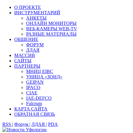
О ПРОЕКТЕ
ИНСТРУМЕНТАРИЙ
АНКЕТЫ
ОНЛАЙН МОНИТОРЫ
ВЕБ-КАМЕРЫ WEB-TV
РАЗНЫЕ МАТЕРИАЛЫ
ОБЩЕНИЕ
ФОРУМ
ЛДАЯ
МАССИВ
САЙТЫ
ПАРТНЕРЫ
МНИЦ EIBC
УНИЦА «ЗОНД»
GEIPAN
IPACO
CIAE
IAE-DEFCO
Fulcrum
КАРТА САЙТА
ОБРАТНАЯ СВЯЗЬ
RSS |
Форум |
ЛДАЯ |
PDA