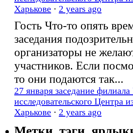
Харькове
·
2 years ago
Гость
Что-то опять вре
заседания подозрительн
организаторы не желаю
участников. Если посм
то они подаются так...
27 января заседание филиала
исследовательского Центра и
Харькове
·
2 years ago
Метки, тэги, ярлык