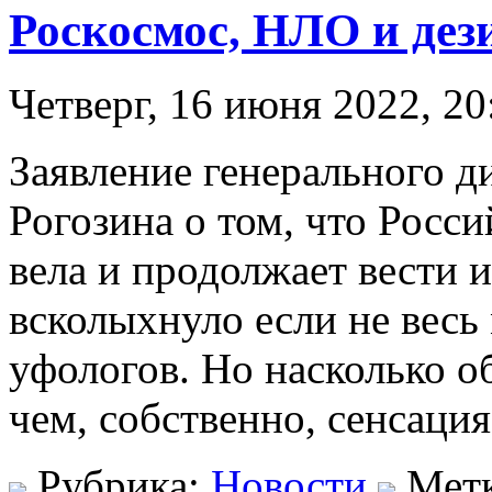
Роскосмос, НЛО и де
Четверг, 16 июня 2022, 20
Заявление генерального 
Рогозина о том, что Росс
вела и продолжает вести 
всколыхнуло если не весь
уфологов. Но насколько о
чем, собственно, сенсация
Рубрика:
Новости
Мет