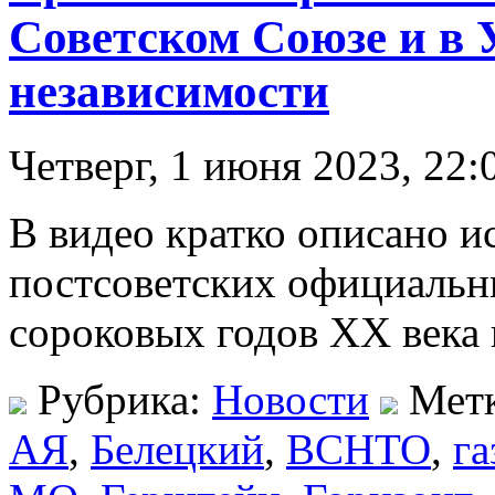
Советском Союзе и в 
независимости
Четверг, 1 июня 2023, 22:
В видео кратко описано и
постсоветских официальн
сороковых годов XX века 
Рубрика:
Новости
Мет
АЯ
,
Белецкий
,
ВСНТО
,
га