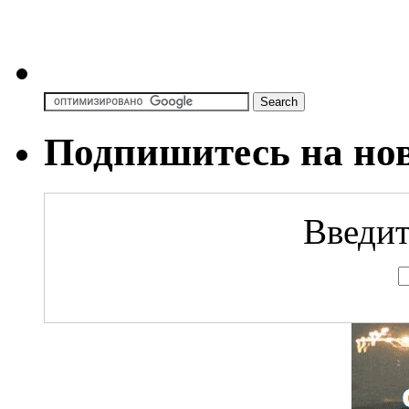
Подпишитесь на но
Введит