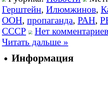
Герштейн
,
Илюмжинов
,
К
ООН
,
пропаганда
,
РАН
,
Р
СССР
Нет комментариев
Читать дальше »
Информация