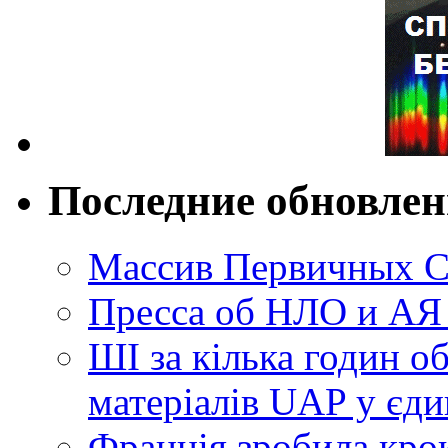
Последние обновле
Массив Первичных С
Пресса об НЛО и АЯ
ШІ за кілька годин о
матеріалів UAP у єди
Франція зробила крок