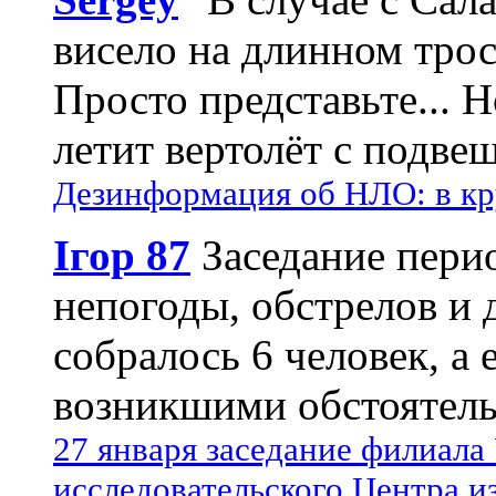
висело на длинном трос
Просто представьте... 
летит вертолёт с подвеш
Дезинформация об НЛО: в кр
Ігор 87
Заседание пери
непогоды, обстрелов и 
собралось 6 человек, а 
возникшими обстоятель
27 января заседание филиала
исследовательского Центра и