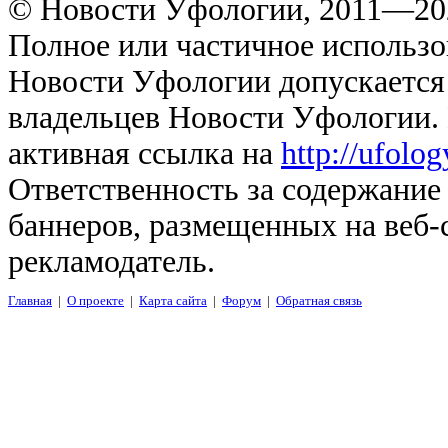
© Новости Уфологии, 2011—202
Полное или частичное использо
Новости Уфологии допускается 
владельцев Новости Уфологии. 
активная ссылка на
http://ufolo
Ответственность за содержание
баннеров, размещенных на веб-
рекламодатель.
Главная
|
О проекте
|
Карта сайта
|
Форум
|
Обратная связь