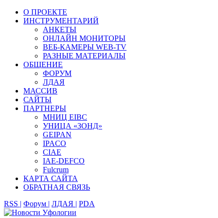
О ПРОЕКТЕ
ИНСТРУМЕНТАРИЙ
АНКЕТЫ
ОНЛАЙН МОНИТОРЫ
ВЕБ-КАМЕРЫ WEB-TV
РАЗНЫЕ МАТЕРИАЛЫ
ОБЩЕНИЕ
ФОРУМ
ЛДАЯ
МАССИВ
САЙТЫ
ПАРТНЕРЫ
МНИЦ EIBC
УНИЦА «ЗОНД»
GEIPAN
IPACO
CIAE
IAE-DEFCO
Fulcrum
КАРТА САЙТА
ОБРАТНАЯ СВЯЗЬ
RSS |
Форум |
ЛДАЯ |
PDA