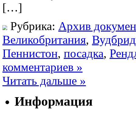
[…]
Рубрика:
Архив докумен
Великобритания
,
Вудбри
Пеннистон
,
посадка
,
Ренд
комментариев »
Читать дальше »
Информация