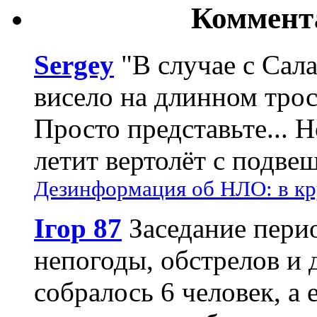
Коммент
Sergey
"В случае с Сал
висело на длинном трос
Просто представьте... 
летит вертолёт с подвеш
Дезинформация об НЛО: в кр
Ігор 87
Заседание пери
непогоды, обстрелов и 
собралось 6 человек, а 