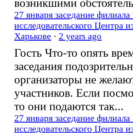
возникшими обстоятель
27 января заседание филиала
исследовательского Центра и
Харькове
·
2 years ago
Гость
Что-то опять вре
заседания подозрительн
организаторы не желаю
участников. Если посм
то они подаются так...
27 января заседание филиала
исследовательского Центра и