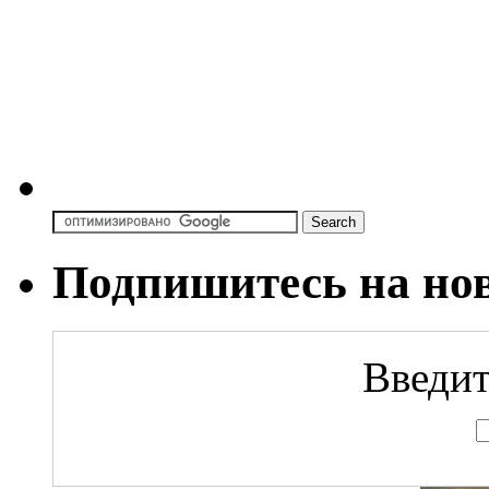
Подпишитесь на но
Введит