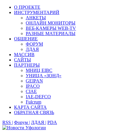
О ПРОЕКТЕ
ИНСТРУМЕНТАРИЙ
АНКЕТЫ
ОНЛАЙН МОНИТОРЫ
ВЕБ-КАМЕРЫ WEB-TV
РАЗНЫЕ МАТЕРИАЛЫ
ОБЩЕНИЕ
ФОРУМ
ЛДАЯ
МАССИВ
САЙТЫ
ПАРТНЕРЫ
МНИЦ EIBC
УНИЦА «ЗОНД»
GEIPAN
IPACO
CIAE
IAE-DEFCO
Fulcrum
КАРТА САЙТА
ОБРАТНАЯ СВЯЗЬ
RSS |
Форум |
ЛДАЯ |
PDA