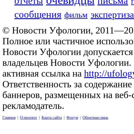
отчеты
письма
сообщения
экспертиза
фильм
© Новости Уфологии, 2011—202
Полное или частичное использо
Новости Уфологии допускается 
владельцев Новости Уфологии. 
активная ссылка на
http://ufolo
Ответственность за содержание
баннеров, размещенных на веб-
рекламодатель.
Главная
|
О проекте
|
Карта сайта
|
Форум
|
Обратная связь