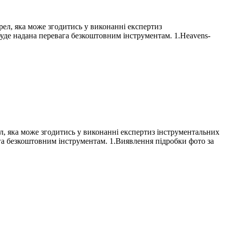
ел, яка може згодитись у виконанні експертиз
уде надана перевага безкоштовним інструментам. 1.Heavens-
, яка може згодитись у виконанні експертиз інструментальних
га безкоштовним інструментам. 1.Виявлення підробки фото за