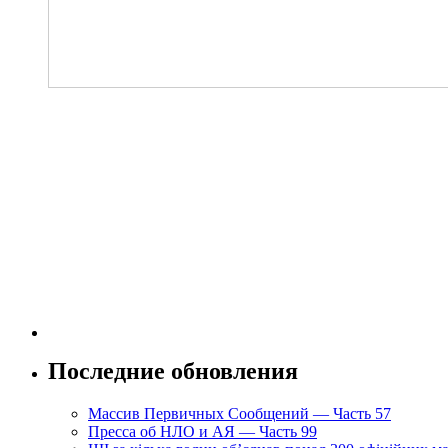
Последние обновления
Массив Первичных Сообщений — Часть 57
Пресса об НЛО и АЯ — Часть 99