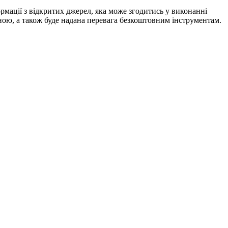
мації з відкритих джерел, яка може згодитись у виконанні
ною, а також буде надана перевага безкоштовним інструментам.