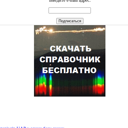
Введите e-mail адрес: