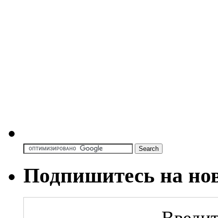
Подпишитесь на но
Введит