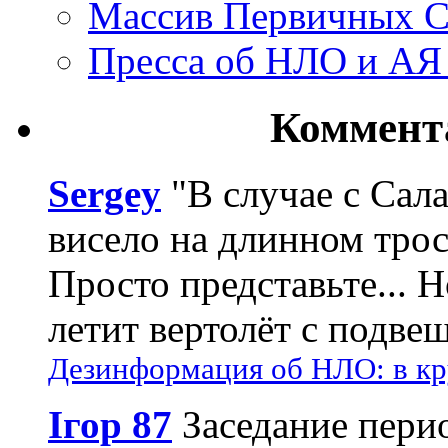
Массив Первичных С
Пресса об НЛО и АЯ
Коммент
Sergey
"В случае с Сал
висело на длинном трос
Просто представьте... 
летит вертолёт с подвеш
Дезинформация об НЛО: в кр
Ігор 87
Заседание пери