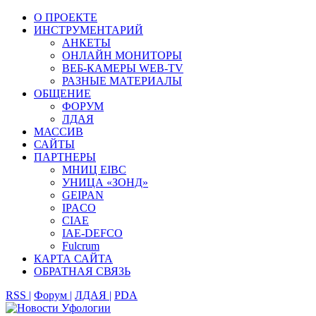
О ПРОЕКТЕ
ИНСТРУМЕНТАРИЙ
АНКЕТЫ
ОНЛАЙН МОНИТОРЫ
ВЕБ-КАМЕРЫ WEB-TV
РАЗНЫЕ МАТЕРИАЛЫ
ОБЩЕНИЕ
ФОРУМ
ЛДАЯ
МАССИВ
САЙТЫ
ПАРТНЕРЫ
МНИЦ EIBC
УНИЦА «ЗОНД»
GEIPAN
IPACO
CIAE
IAE-DEFCO
Fulcrum
КАРТА САЙТА
ОБРАТНАЯ СВЯЗЬ
RSS |
Форум |
ЛДАЯ |
PDA