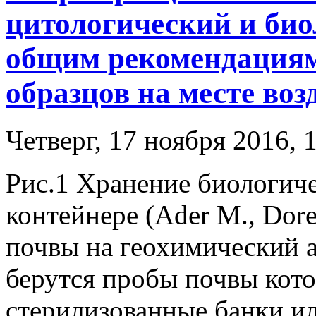
цитологический и био
общим рекомендациям
образцов на месте воз
Четверг, 17 ноября 2016, 
Рис.1 Хранение биологич
контейнере (Ader M., Dore
почвы на геохимический а
берутся пробы почвы кот
стерилизованные банки ил