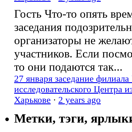
Гость
Что-то опять вре
заседания подозрительн
организаторы не желаю
участников. Если посм
то они подаются так...
27 января заседание филиала
исследовательского Центра и
Харькове
·
2 years ago
Метки, тэги, ярлык