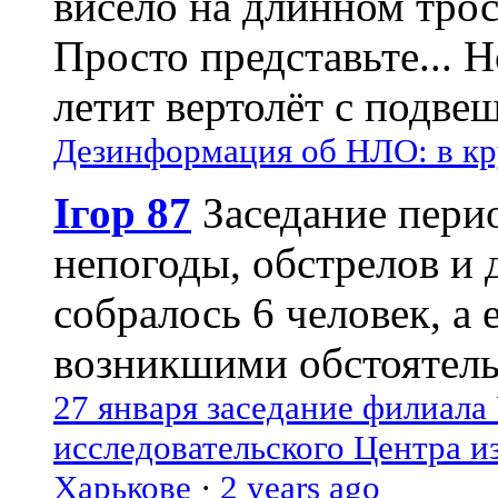
висело на длинном трос
Просто представьте... 
летит вертолёт с подвеш
Дезинформация об НЛО: в кр
Ігор 87
Заседание пери
непогоды, обстрелов и 
собралось 6 человек, а 
возникшими обстоятель
27 января заседание филиала
исследовательского Центра и
Харькове
·
2 years ago