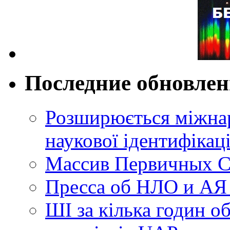
Последние обновле
Розширюється міжнар
наукової ідентифікац
Массив Первичных С
Пресса об НЛО и АЯ
ШІ за кілька годин о