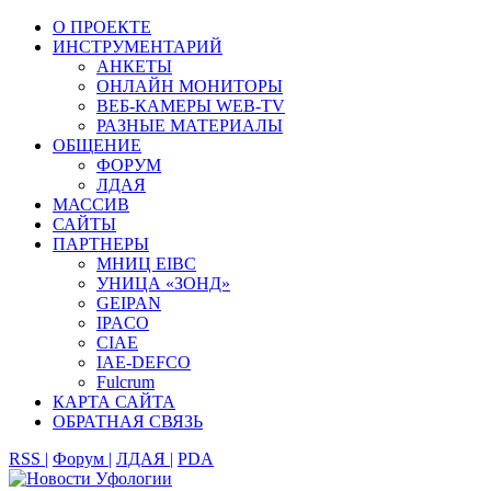
О ПРОЕКТЕ
ИНСТРУМЕНТАРИЙ
АНКЕТЫ
ОНЛАЙН МОНИТОРЫ
ВЕБ-КАМЕРЫ WEB-TV
РАЗНЫЕ МАТЕРИАЛЫ
ОБЩЕНИЕ
ФОРУМ
ЛДАЯ
МАССИВ
САЙТЫ
ПАРТНЕРЫ
МНИЦ EIBC
УНИЦА «ЗОНД»
GEIPAN
IPACO
CIAE
IAE-DEFCO
Fulcrum
КАРТА САЙТА
ОБРАТНАЯ СВЯЗЬ
RSS |
Форум |
ЛДАЯ |
PDA