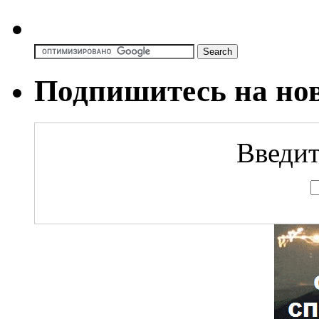
Подпишитесь на но
Введит