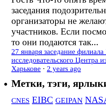
заседания подозрительн
организаторы не желаю
участников. Если посм
то они подаются так...
27 января заседание филиала
исследовательского Центра и
Харькове
·
2 years ago
Метки, тэги, ярлык
EIBC
NAS
GEIPAN
CNES