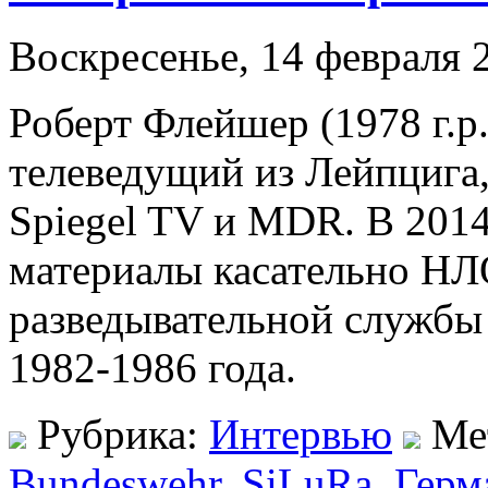
Воскресенье, 14 февраля 2
Роберт Флейшер (1978 г.р
телеведущий из Лейпцига,
Spiegel TV и MDR. В 2014
материалы касательно Н
разведывательной службы (
1982-1986 года.
Рубрика:
Интервью
Ме
Bundeswehr
,
SiLuRa
,
Герм