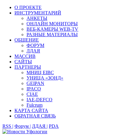
О ПРОЕКТЕ
ИНСТРУМЕНТАРИЙ
АНКЕТЫ
ОНЛАЙН МОНИТОРЫ
ВЕБ-КАМЕРЫ WEB-TV
РАЗНЫЕ МАТЕРИАЛЫ
ОБЩЕНИЕ
ФОРУМ
ЛДАЯ
МАССИВ
САЙТЫ
ПАРТНЕРЫ
МНИЦ EIBC
УНИЦА «ЗОНД»
GEIPAN
IPACO
CIAE
IAE-DEFCO
Fulcrum
КАРТА САЙТА
ОБРАТНАЯ СВЯЗЬ
RSS |
Форум |
ЛДАЯ |
PDA