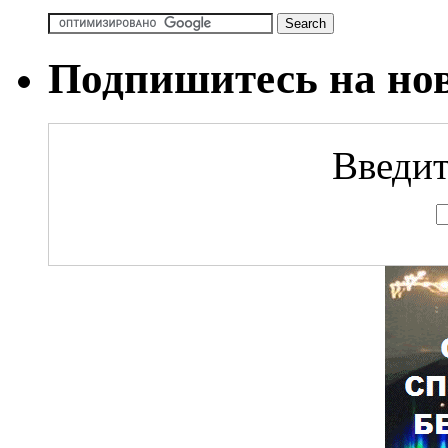
Подпишитесь на но
Введит