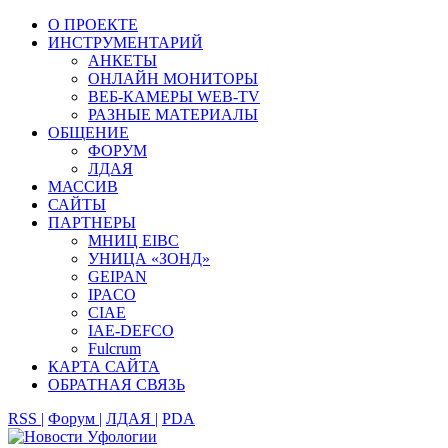
О ПРОЕКТЕ
ИНСТРУМЕНТАРИЙ
АНКЕТЫ
ОНЛАЙН МОНИТОРЫ
ВЕБ-КАМЕРЫ WEB-TV
РАЗНЫЕ МАТЕРИАЛЫ
ОБЩЕНИЕ
ФОРУМ
ЛДАЯ
МАССИВ
САЙТЫ
ПАРТНЕРЫ
МНИЦ EIBC
УНИЦА «ЗОНД»
GEIPAN
IPACO
CIAE
IAE-DEFCO
Fulcrum
КАРТА САЙТА
ОБРАТНАЯ СВЯЗЬ
RSS |
Форум |
ЛДАЯ |
PDA