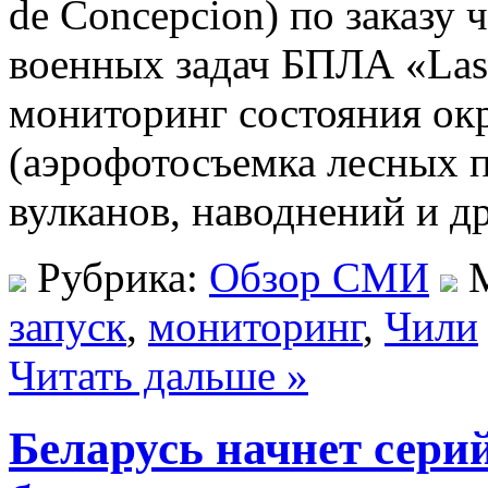
de Concepcion) по заказу
военных задач БПЛА «Las
мониторинг состояния о
(аэрофотосъемка лесных 
вулканов, наводнений и д
Рубрика:
Обзор СМИ
М
запуск
,
мониторинг
,
Чили
Читать дальше »
Беларусь начнет сери