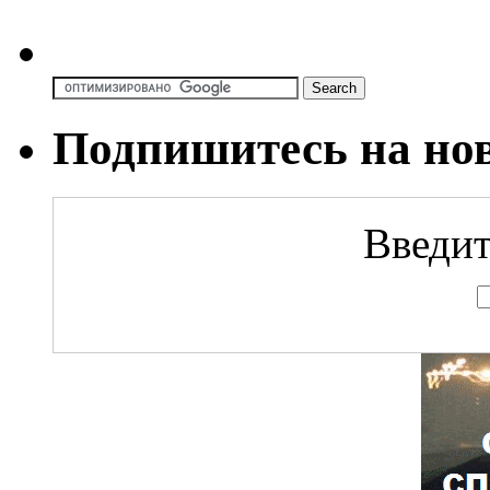
Подпишитесь на но
Введит