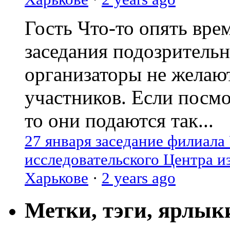
Гость
Что-то опять вре
заседания подозрительн
организаторы не желаю
участников. Если посм
то они подаются так...
27 января заседание филиала
исследовательского Центра и
Харькове
·
2 years ago
Метки, тэги, ярлык