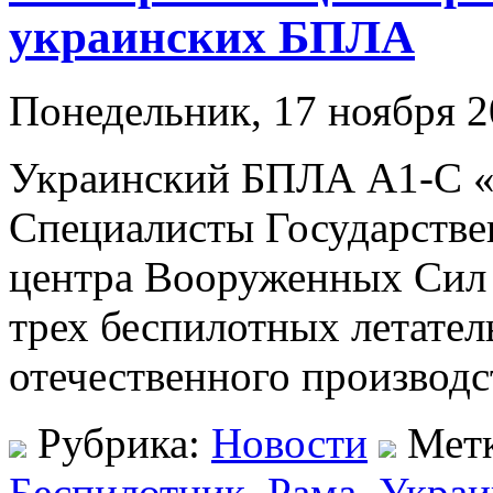
украинских БПЛА
Понедельник, 17 ноября 2
Украинский БПЛА А1-С «Ф
Специалисты Государстве
центра Вооруженных Сил
трех беспилотных летате
отечественного производс
Рубрика:
Новости
Мет
Беспилотник
,
Рама
,
Украи