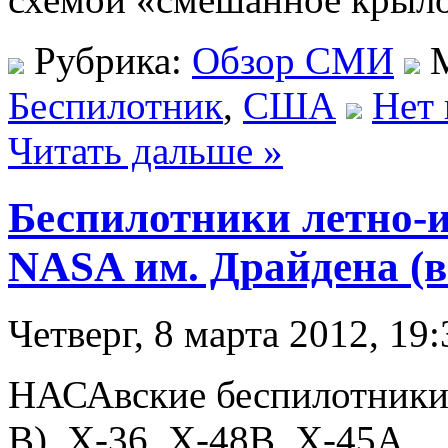
Рубрика:
Обзор СМИ
М
Беспилотник
,
США
Нет 
Читать дальше »
Беспилотники летно-и
NASA им. Драйдена (в
Четверг, 8 марта 2012, 19:
НАСАвские беспилотники: 
B), X-36, X-48B, X-45A.