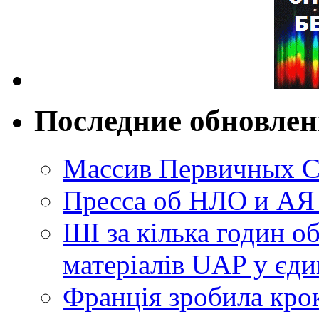
Последние обновле
Массив Первичных С
Пресса об НЛО и АЯ
ШІ за кілька годин о
матеріалів UAP у єди
Франція зробила крок