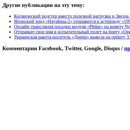
Другие публикации на эту тему:
Космический родстер вместо полезной нагрузки и Звезда
Японский зонд «Hayabusa-2» отправится к астероиду «19
Онлайн трансляция посадки модуля «Philae» на комету 
Отправьте свое имя в испытательный полет на борту «Ор
Украинская ракета-носитель «Днепр» вывела на орбиту 3
Комментарии Facebook, Twitter, Google, Disqus /
п