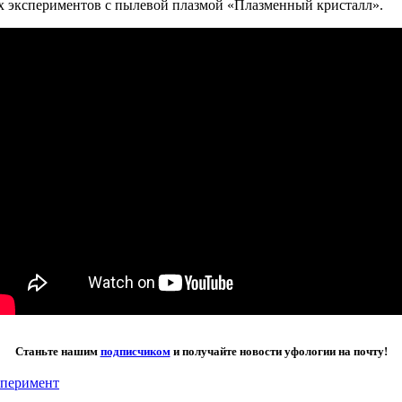
 экспериментов с пылевой плазмой «Плазменный кристалл».
Станьте нашим
подписчиком
и получайте новости уфологии на почту!
сперимент