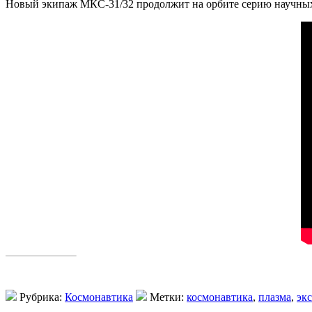
Новый экипаж МКС-31/32 продолжит на орбите серию научных
Рубрика:
Космонавтика
Метки:
космонавтика
,
плазма
,
эк