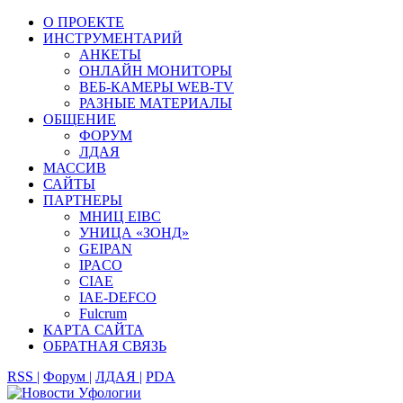
О ПРОЕКТЕ
ИНСТРУМЕНТАРИЙ
АНКЕТЫ
ОНЛАЙН МОНИТОРЫ
ВЕБ-КАМЕРЫ WEB-TV
РАЗНЫЕ МАТЕРИАЛЫ
ОБЩЕНИЕ
ФОРУМ
ЛДАЯ
МАССИВ
САЙТЫ
ПАРТНЕРЫ
МНИЦ EIBC
УНИЦА «ЗОНД»
GEIPAN
IPACO
CIAE
IAE-DEFCO
Fulcrum
КАРТА САЙТА
ОБРАТНАЯ СВЯЗЬ
RSS |
Форум |
ЛДАЯ |
PDA