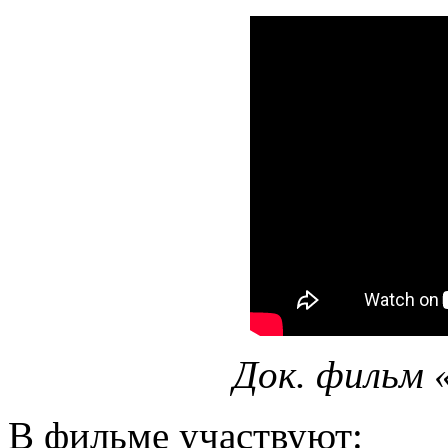
Док. фильм 
В фильме участвуют: