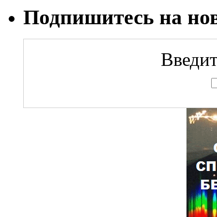
Подпишитесь на но
Введит