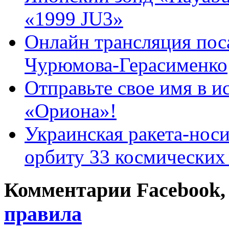
«1999 JU3»
Онлайн трансляция поса
Чурюмова-Герасименко
Отправьте свое имя в и
«Ориона»!
Украинская ракета-нос
орбиту 33 космических
Комментарии Facebook, Tw
правила