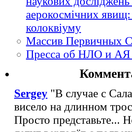
наукових досліджень
аерокосмічних явищ:
колоквіуму
Массив Первичных С
Пресса об НЛО и АЯ
Коммент
Sergey
"В случае с Сал
висело на длинном трос
Просто представьте... 