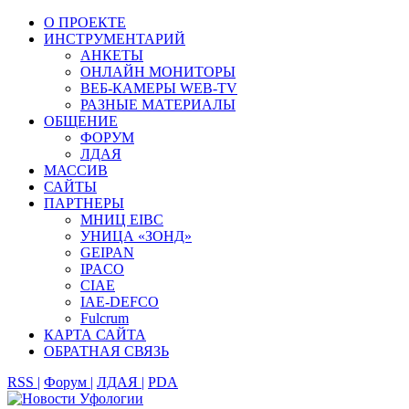
О ПРОЕКТЕ
ИНСТРУМЕНТАРИЙ
АНКЕТЫ
ОНЛАЙН МОНИТОРЫ
ВЕБ-КАМЕРЫ WEB-TV
РАЗНЫЕ МАТЕРИАЛЫ
ОБЩЕНИЕ
ФОРУМ
ЛДАЯ
МАССИВ
САЙТЫ
ПАРТНЕРЫ
МНИЦ EIBC
УНИЦА «ЗОНД»
GEIPAN
IPACO
CIAE
IAE-DEFCO
Fulcrum
КАРТА САЙТА
ОБРАТНАЯ СВЯЗЬ
RSS |
Форум |
ЛДАЯ |
PDA