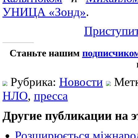
УНИЦА «Зонд»
.
Приступит
Станьте нашим
подписчико
Рубрика:
Новости
Мет
НЛО
,
пресса
Другие публикации на э
Розширюється міжнародн