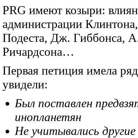
PRG имеют козыри: влиян
администрации Клинтона,
Подеста, Дж. Гиббонса, А.
Ричардсона…
Первая петиция имела ряд
увидели:
Был поставлен предвзя
инопланетян
Не учитывались другие