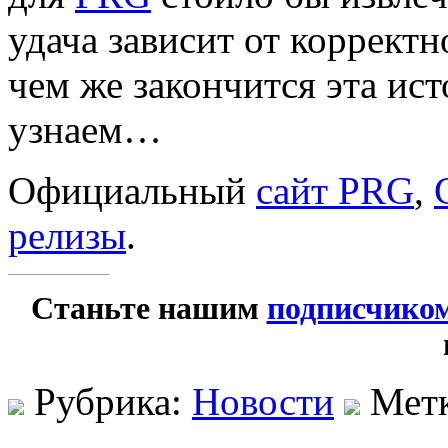
удача зависит от корректн
чем же закончится эта и
узнаем…
Официальный
сайт PRG
,
релизы
.
Станьте нашим
подписчико
Рубрика:
Новости
Мет