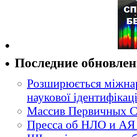
Последние обновле
Розширюється міжнар
наукової ідентифікац
Массив Первичных С
Пресса об НЛО и АЯ