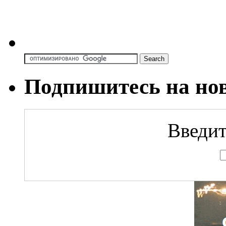
Подпишитесь на но
Введит