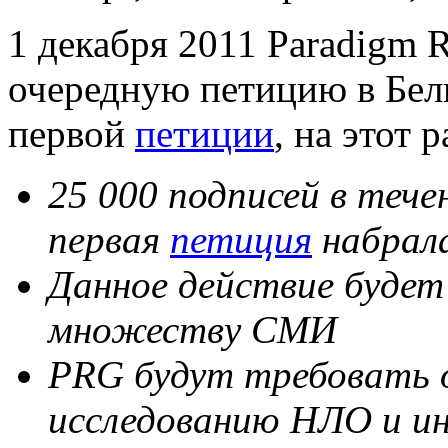
1 декабря 2011 Paradigm R
очередную петицию в Бел
первой
петиции
, на этот
25 000 подписей в тече
первая
петиция
набрала
Данное действие будет
множеству СМИ
PRG будут требовать о
исследованию НЛО и ин