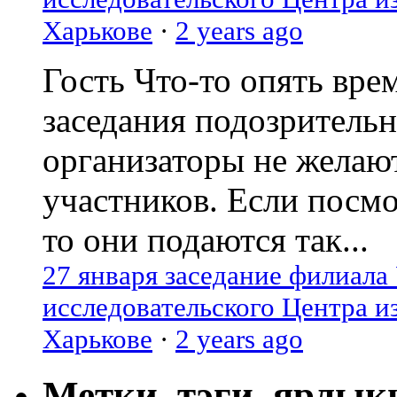
Харькове
·
2 years ago
Гость
Что-то опять вре
заседания подозрительн
организаторы не желаю
участников. Если посм
то они подаются так...
27 января заседание филиала
исследовательского Центра и
Харькове
·
2 years ago
Метки, тэги, ярлык