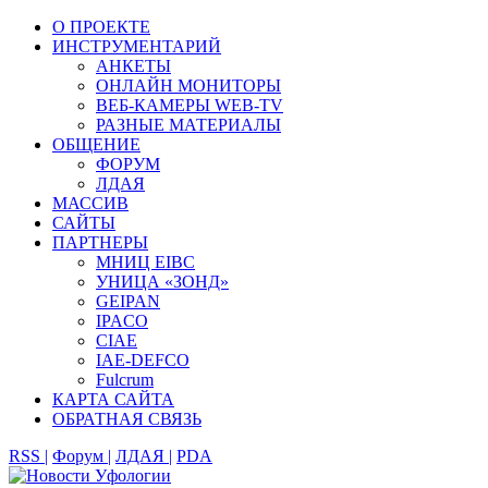
О ПРОЕКТЕ
ИНСТРУМЕНТАРИЙ
АНКЕТЫ
ОНЛАЙН МОНИТОРЫ
ВЕБ-КАМЕРЫ WEB-TV
РАЗНЫЕ МАТЕРИАЛЫ
ОБЩЕНИЕ
ФОРУМ
ЛДАЯ
МАССИВ
САЙТЫ
ПАРТНЕРЫ
МНИЦ EIBC
УНИЦА «ЗОНД»
GEIPAN
IPACO
CIAE
IAE-DEFCO
Fulcrum
КАРТА САЙТА
ОБРАТНАЯ СВЯЗЬ
RSS |
Форум |
ЛДАЯ |
PDA