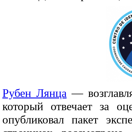
Рубен Лянца
— возглавл
который отвечает за о
опубликовал пакет эксп