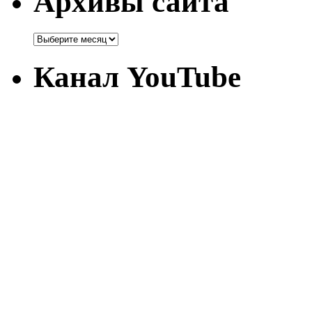
Архивы сайта
Канал YouTube