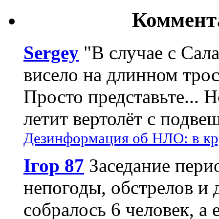
Коммент
Sergey
"В случае с Сал
висело на длинном трос
Просто представьте... 
летит вертолёт с подвеш
Дезинформация об НЛО: в кр
Ігор 87
Заседание пери
непогоды, обстрелов и 
собралось 6 человек, а 