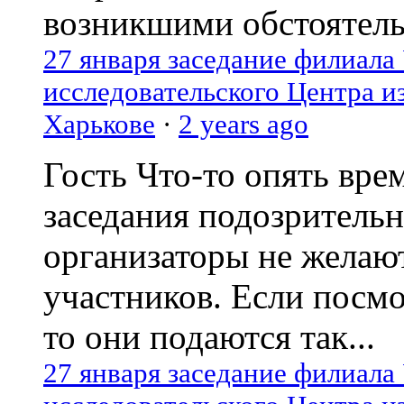
возникшими обстоятель
27 января заседание филиала
исследовательского Центра и
Харькове
·
2 years ago
Гость
Что-то опять вре
заседания подозрительн
организаторы не желаю
участников. Если посм
то они подаются так...
27 января заседание филиала