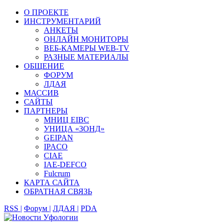
О ПРОЕКТЕ
ИНСТРУМЕНТАРИЙ
АНКЕТЫ
ОНЛАЙН МОНИТОРЫ
ВЕБ-КАМЕРЫ WEB-TV
РАЗНЫЕ МАТЕРИАЛЫ
ОБЩЕНИЕ
ФОРУМ
ЛДАЯ
МАССИВ
САЙТЫ
ПАРТНЕРЫ
МНИЦ EIBC
УНИЦА «ЗОНД»
GEIPAN
IPACO
CIAE
IAE-DEFCO
Fulcrum
КАРТА САЙТА
ОБРАТНАЯ СВЯЗЬ
RSS |
Форум |
ЛДАЯ |
PDA