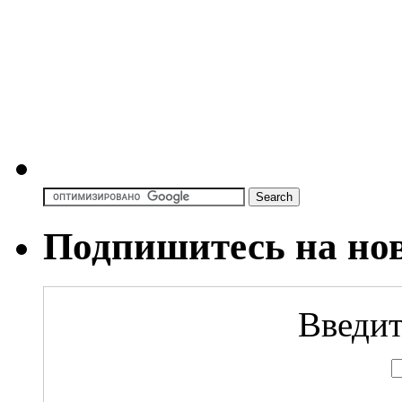
Подпишитесь на но
Введит