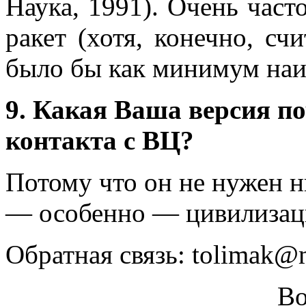
Наука, 1991). Очень час
ракет (хотя, конечно, сч
было бы как минимум наи
9. Какая Ваша версия п
контакта с ВЦ?
Потому что он не нужен 
— особенно — цивилизац
Обратная связь: tolimak@m
Во