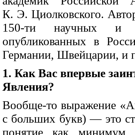
академик Российской 
К. Э. Циолковского. Авт
150-ти научных и на
опубликованных в Росс
Германии, Швейцарии, и 
1. Как Вас впервые заи
Явления?
Вообще-то выражение «А
с больших букв) — это ст
понятие как минимум 