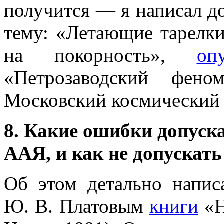
получится — я написал д
тему: «Летающие тарелки
на покорность»,
оп
«Петрозаводский фено
Московский космический кл
8. Какие ошибки допуск
ААЯ, и как не допускат
Об этом детально напис
Ю. В. Платовым
книги
«Н