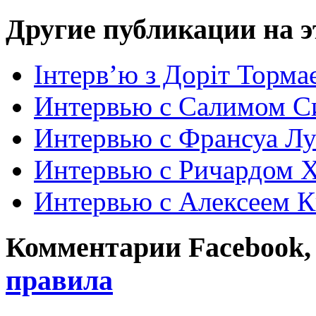
Другие публикации на э
Інтерв’ю з Доріт Торма
Интервью с Салимом С
Интервью с Франсуа Л
Интервью с Ричардом 
Интервью с Алексеем 
Комментарии Facebook, Tw
правила