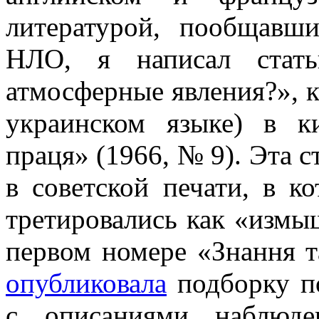
литературой, пообщавш
НЛО, я написал стат
атмосферные явления?», к
украинском языке) в к
праця» (1966, № 9). Эта с
в советской печати, в к
третировались как «измы
первом номере «Знання т
опубликовала
подборку по
с описаниями наблюд