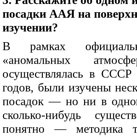
посадки ААЯ на поверхн
изучении?
В рамках официаль
«аномальных атмосф
осуществлялась в СССР 
годов, были изучены нес
посадок — но ни в одно
сколько-нибудь сущес
понятно — методика т