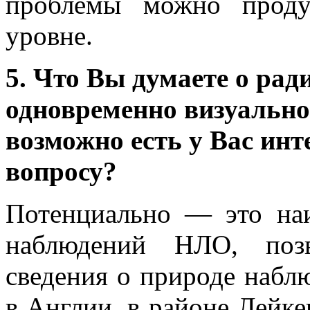
проблемы можно проду
уровне.
5. Что Вы думаете о ра
одновременно визуальн
возможно есть у Вас инт
вопросу?
Потенциально — это на
наблюдений НЛО, поз
сведения о природе набл
в Англии, в районе Лейке