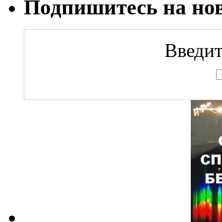
Подпишитесь на но
Введит