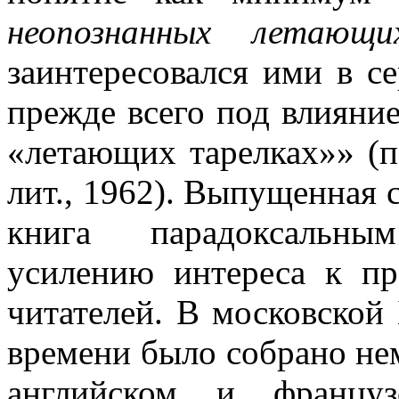
неопознанных летающи
заинтересовался ими в се
прежде всего под влиян
«летающих тарелках»» (пе
лит., 1962). Выпущенная 
книга парадоксальны
усилению интереса к п
читателей. В московской
времени было собрано нем
английском и француз