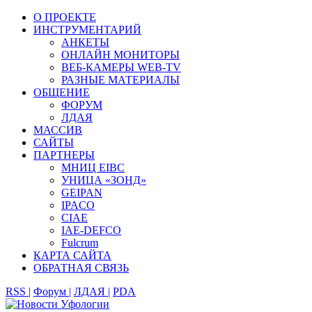
О ПРОЕКТЕ
ИНСТРУМЕНТАРИЙ
АНКЕТЫ
ОНЛАЙН МОНИТОРЫ
ВЕБ-КАМЕРЫ WEB-TV
РАЗНЫЕ МАТЕРИАЛЫ
ОБЩЕНИЕ
ФОРУМ
ЛДАЯ
МАССИВ
САЙТЫ
ПАРТНЕРЫ
МНИЦ EIBC
УНИЦА «ЗОНД»
GEIPAN
IPACO
CIAE
IAE-DEFCO
Fulcrum
КАРТА САЙТА
ОБРАТНАЯ СВЯЗЬ
RSS |
Форум |
ЛДАЯ |
PDA