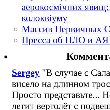
аерокосмічних явищ:
колоквіуму
Массив Первичных С
Пресса об НЛО и АЯ
Коммент
Sergey
"В случае с Сал
висело на длинном трос
Просто представьте... 
летит вертолёт с подвеш