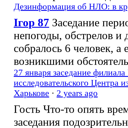
Дезинформация об НЛО: в кр
Ігор 87
Заседание пери
непогоды, обстрелов и 
собралось 6 человек, а 
возникшими обстоятель
27 января заседание филиала
исследовательского Центра и
Харькове
·
2 years ago
Гость
Что-то опять вре
заседания подозрительн