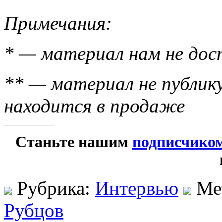
Примечания:
* — материал нам не дос
** — материал не публику
находится в продаже
Станьте нашим
подписчико
Рубрика:
Интервью
Ме
Рубцов