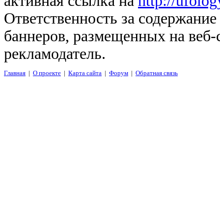
активная ссылка на
http://ufolo
Ответственность за содержание
баннеров, размещенных на веб-
рекламодатель.
Главная
|
О проекте
|
Карта сайта
|
Форум
|
Обратная связь