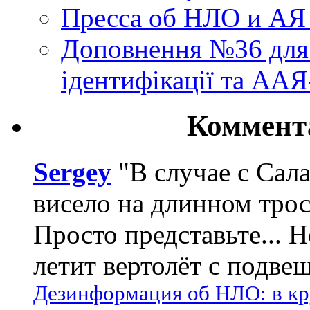
Пресса об НЛО и АЯ
Доповнення №36 для 
ідентифікації та АА
Коммент
Sergey
"В случае с Сал
висело на длинном трос
Просто представьте... 
летит вертолёт с подвеш
Дезинформация об НЛО: в кр