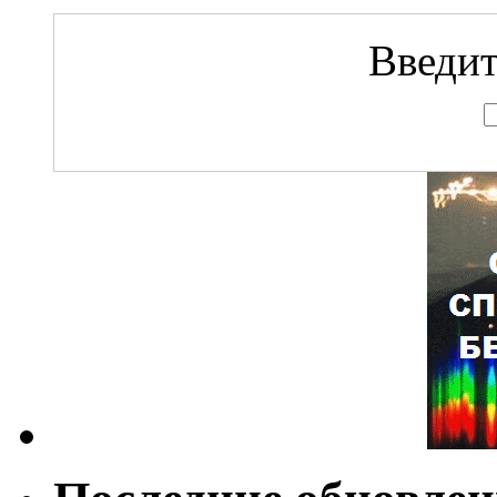
Введит