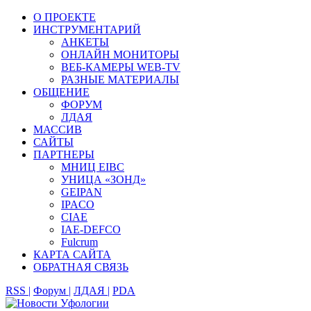
О ПРОЕКТЕ
ИНСТРУМЕНТАРИЙ
АНКЕТЫ
ОНЛАЙН МОНИТОРЫ
ВЕБ-КАМЕРЫ WEB-TV
РАЗНЫЕ МАТЕРИАЛЫ
ОБЩЕНИЕ
ФОРУМ
ЛДАЯ
МАССИВ
САЙТЫ
ПАРТНЕРЫ
МНИЦ EIBC
УНИЦА «ЗОНД»
GEIPAN
IPACO
CIAE
IAE-DEFCO
Fulcrum
КАРТА САЙТА
ОБРАТНАЯ СВЯЗЬ
RSS |
Форум |
ЛДАЯ |
PDA