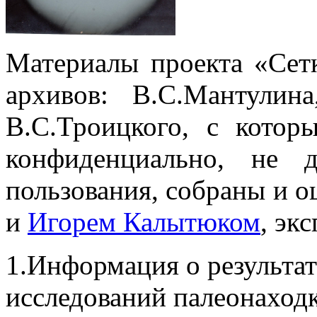
Материалы проекта «Сет
архивов: В.С.Мантулина
В.С.Троицкого, с котор
конфиденциально, не 
пользования, собраны и
и
Игорем Калытюком
, эк
1.Информация о результа
исследований палеонаход