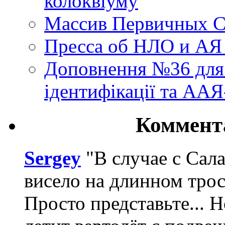
колоквіуму
Массив Первичных С
Пресса об НЛО и АЯ
Доповнення №36 для 
ідентифікації та АА
Коммент
Sergey
"В случае с Сал
висело на длинном трос
Просто представьте... 