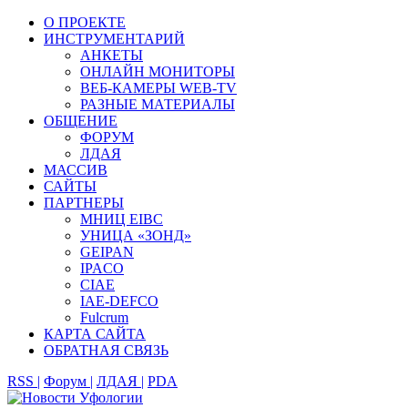
О ПРОЕКТЕ
ИНСТРУМЕНТАРИЙ
АНКЕТЫ
ОНЛАЙН МОНИТОРЫ
ВЕБ-КАМЕРЫ WEB-TV
РАЗНЫЕ МАТЕРИАЛЫ
ОБЩЕНИЕ
ФОРУМ
ЛДАЯ
МАССИВ
САЙТЫ
ПАРТНЕРЫ
МНИЦ EIBC
УНИЦА «ЗОНД»
GEIPAN
IPACO
CIAE
IAE-DEFCO
Fulcrum
КАРТА САЙТА
ОБРАТНАЯ СВЯЗЬ
RSS |
Форум |
ЛДАЯ |
PDA