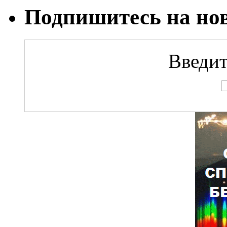
Подпишитесь на но
Введит