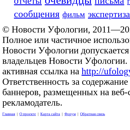
отчеты
письма
сообщения
экспертиза
фильм
© Новости Уфологии, 2011—202
Полное или частичное использо
Новости Уфологии допускается 
владельцев Новости Уфологии. 
активная ссылка на
http://ufolo
Ответственность за содержание
баннеров, размещенных на веб-
рекламодатель.
Главная
|
О проекте
|
Карта сайта
|
Форум
|
Обратная связь