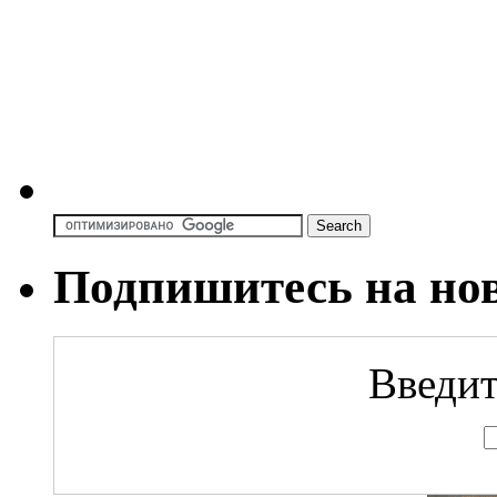
Подпишитесь на но
Введит