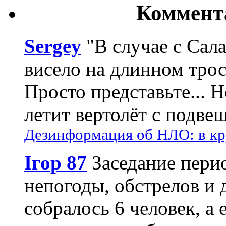
Коммент
Sergey
"В случае с Сал
висело на длинном трос
Просто представьте... 
летит вертолёт с подвеш
Дезинформация об НЛО: в кр
Ігор 87
Заседание пери
непогоды, обстрелов и 
собралось 6 человек, а 