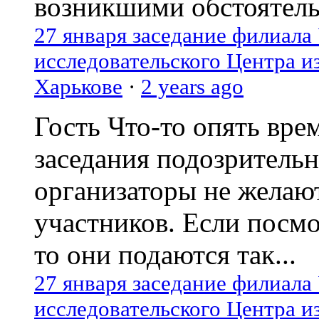
возникшими обстоятель
27 января заседание филиала
исследовательского Центра и
Харькове
·
2 years ago
Гость
Что-то опять вре
заседания подозрительн
организаторы не желаю
участников. Если посм
то они подаются так...
27 января заседание филиала
исследовательского Центра и