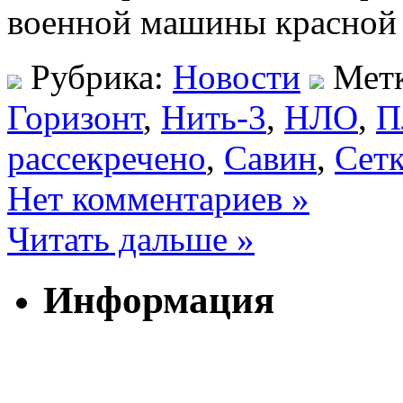
военной машины красной
Рубрика:
Новости
Мет
Горизонт
,
Нить-3
,
НЛО
,
П
рассекречено
,
Савин
,
Сетк
Нет комментариев »
Читать дальше »
Информация