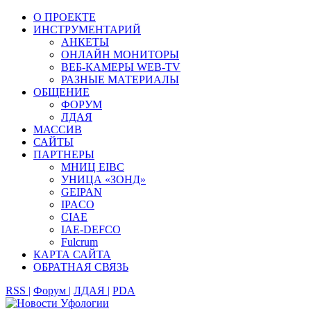
О ПРОЕКТЕ
ИНСТРУМЕНТАРИЙ
АНКЕТЫ
ОНЛАЙН МОНИТОРЫ
ВЕБ-КАМЕРЫ WEB-TV
РАЗНЫЕ МАТЕРИАЛЫ
ОБЩЕНИЕ
ФОРУМ
ЛДАЯ
МАССИВ
САЙТЫ
ПАРТНЕРЫ
МНИЦ EIBC
УНИЦА «ЗОНД»
GEIPAN
IPACO
CIAE
IAE-DEFCO
Fulcrum
КАРТА САЙТА
ОБРАТНАЯ СВЯЗЬ
RSS |
Форум |
ЛДАЯ |
PDA