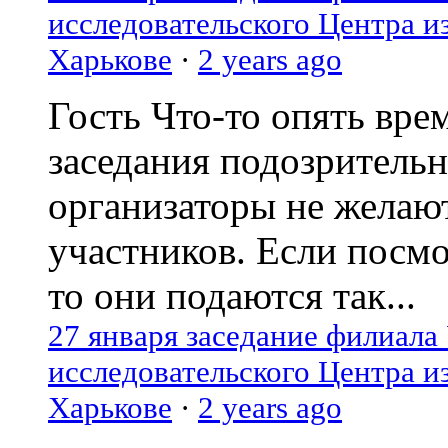
исследовательского Центра и
Харькове
·
2 years ago
Гость
Что-то опять вре
заседания подозрительн
организаторы не желаю
участников. Если посм
то они подаются так...
27 января заседание филиала
исследовательского Центра и
Харькове
·
2 years ago