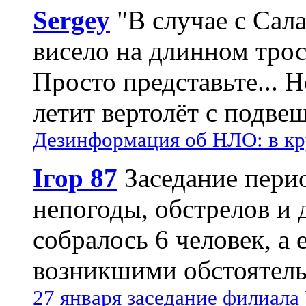
Sergey
"В случае с Сал
висело на длинном трос
Просто представьте... 
летит вертолёт с подвеш
Дезинформация об НЛО: в кр
Ігор 87
Заседание пери
непогоды, обстрелов и 
собралось 6 человек, а 
возникшими обстоятель
27 января заседание филиала