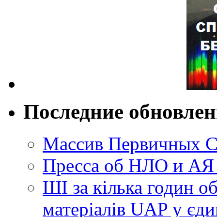
Последние обновле
Массив Первичных С
Пресса об НЛО и АЯ
ШІ за кілька годин о
матеріалів UAP у єди