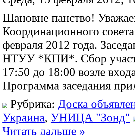
Шановне панство! Уважае
Координационного совета
февраля 2012 года. Засед
НТУУ *КПИ*. Сбор участн
17:50 до 18:00 возле входа
Программа заседания при
Рубрика:
Доска объявле
Украина
,
УНИЦА "Зонд"
Читать дальше »