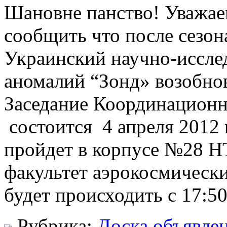
Шановне панство! Уважае
сообщить что после сезон
Украинский научно-иссле
аномалий “Зонд» возобнов
Заседание Координационн
состоится 4 апреля 2012 г
пройдет в корпусе №28 
факультет аэрокосмически
будет происходить с 17:5
Рубрика:
Доска объявле