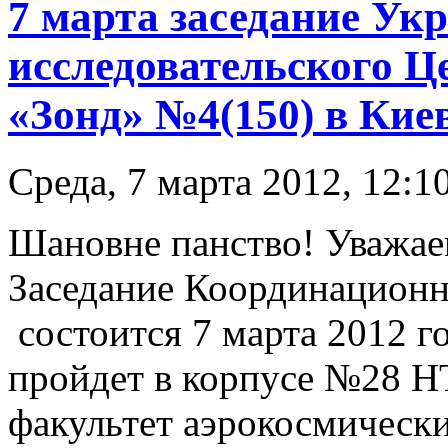
7 марта заседание Ук
исследовательского Ц
«Зонд» №4(150) в Кие
Среда, 7 марта 2012, 12:1
Шановне панство! Уважае
Заседание Координационн
состоится 7 марта 2012 го
пройдет в корпусе №28 
факультет аэрокосмически