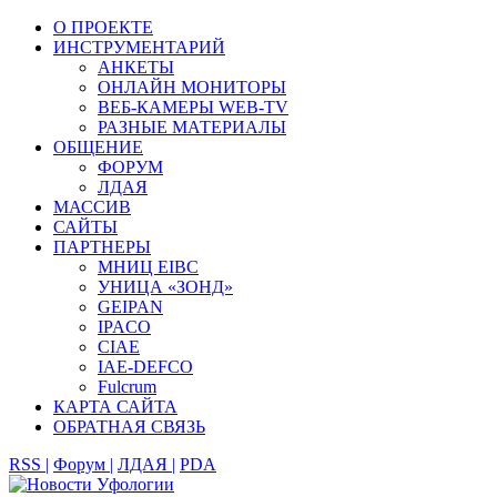
О ПРОЕКТЕ
ИНСТРУМЕНТАРИЙ
АНКЕТЫ
ОНЛАЙН МОНИТОРЫ
ВЕБ-КАМЕРЫ WEB-TV
РАЗНЫЕ МАТЕРИАЛЫ
ОБЩЕНИЕ
ФОРУМ
ЛДАЯ
МАССИВ
САЙТЫ
ПАРТНЕРЫ
МНИЦ EIBC
УНИЦА «ЗОНД»
GEIPAN
IPACO
CIAE
IAE-DEFCO
Fulcrum
КАРТА САЙТА
ОБРАТНАЯ СВЯЗЬ
RSS |
Форум |
ЛДАЯ |
PDA