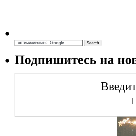
Подпишитесь на но
Введит