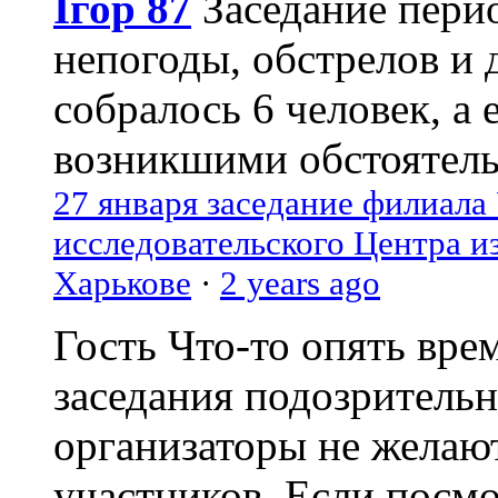
Ігор 87
Заседание пери
непогоды, обстрелов и 
собралось 6 человек, а 
возникшими обстоятель
27 января заседание филиала
исследовательского Центра и
Харькове
·
2 years ago
Гость
Что-то опять вре
заседания подозрительн
организаторы не желаю
участников. Если посм