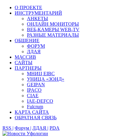
О ПРОЕКТЕ
ИНСТРУМЕНТАРИЙ
АНКЕТЫ
ОНЛАЙН МОНИТОРЫ
ВЕБ-КАМЕРЫ WEB-TV
РАЗНЫЕ МАТЕРИАЛЫ
ОБЩЕНИЕ
ФОРУМ
ЛДАЯ
МАССИВ
САЙТЫ
ПАРТНЕРЫ
МНИЦ EIBC
УНИЦА «ЗОНД»
GEIPAN
IPACO
CIAE
IAE-DEFCO
Fulcrum
КАРТА САЙТА
ОБРАТНАЯ СВЯЗЬ
RSS |
Форум |
ЛДАЯ |
PDA