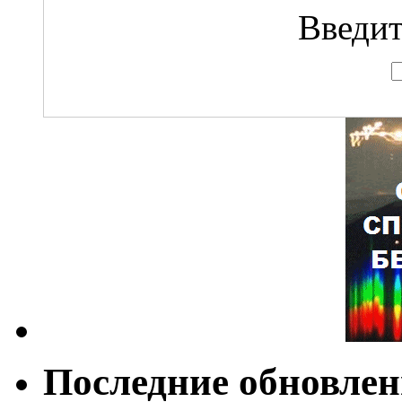
Введит
Последние обновле