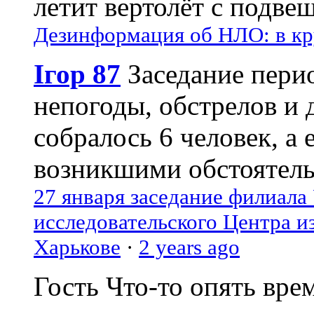
летит вертолёт с подвеш
Дезинформация об НЛО: в кр
Ігор 87
Заседание пери
непогоды, обстрелов и 
собралось 6 человек, а 
возникшими обстоятель
27 января заседание филиала
исследовательского Центра и
Харькове
·
2 years ago
Гость
Что-то опять вре