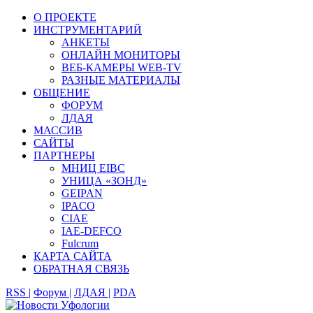
О ПРОЕКТЕ
ИНСТРУМЕНТАРИЙ
АНКЕТЫ
ОНЛАЙН МОНИТОРЫ
ВЕБ-КАМЕРЫ WEB-TV
РАЗНЫЕ МАТЕРИАЛЫ
ОБЩЕНИЕ
ФОРУМ
ЛДАЯ
МАССИВ
САЙТЫ
ПАРТНЕРЫ
МНИЦ EIBC
УНИЦА «ЗОНД»
GEIPAN
IPACO
CIAE
IAE-DEFCO
Fulcrum
КАРТА САЙТА
ОБРАТНАЯ СВЯЗЬ
RSS |
Форум |
ЛДАЯ |
PDA