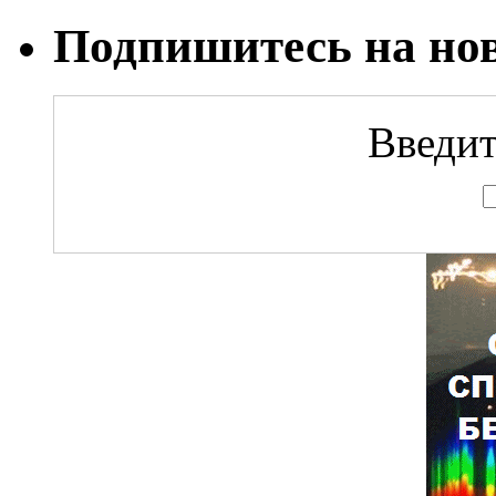
Подпишитесь на но
Введит