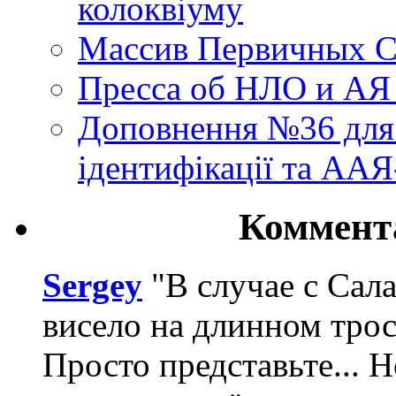
колоквіуму
Массив Первичных С
Пресса об НЛО и АЯ
Доповнення №36 для 
ідентифікації та АА
Коммент
Sergey
"В случае с Сал
висело на длинном трос
Просто представьте... 