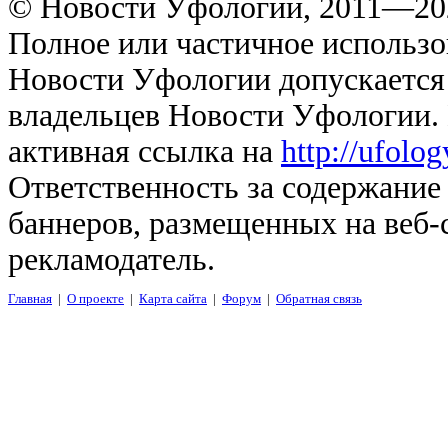
© Новости Уфологии, 2011—202
Полное или частичное использо
Новости Уфологии допускается 
владельцев Новости Уфологии. 
активная ссылка на
http://ufolo
Ответственность за содержание
баннеров, размещенных на веб-
рекламодатель.
Главная
|
О проекте
|
Карта сайта
|
Форум
|
Обратная связь