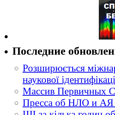
Последние обновле
Розширюється міжнар
наукової ідентифікац
Массив Первичных С
Пресса об НЛО и АЯ
ШІ за кілька годин о