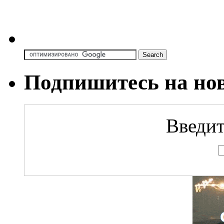
Подпишитесь на но
Введит