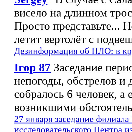
висело на длинном трос
Просто представьте... 
летит вертолёт с подвеш
Дезинформация об НЛО: в кр
Ігор 87
Заседание пери
непогоды, обстрелов и 
собралось 6 человек, а 
возникшими обстоятель
27 января заседание филиала
исследовательского Центра и