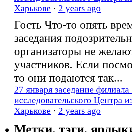
Харькове
·
2 years ago
Гость
Что-то опять вре
заседания подозрительн
организаторы не желаю
участников. Если посм
то они подаются так...
27 января заседание филиала
исследовательского Центра и
Харькове
·
2 years ago
Метки, тэги, ярлык