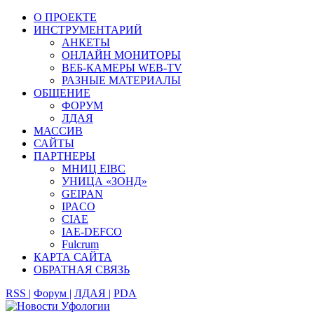
О ПРОЕКТЕ
ИНСТРУМЕНТАРИЙ
АНКЕТЫ
ОНЛАЙН МОНИТОРЫ
ВЕБ-КАМЕРЫ WEB-TV
РАЗНЫЕ МАТЕРИАЛЫ
ОБЩЕНИЕ
ФОРУМ
ЛДАЯ
МАССИВ
САЙТЫ
ПАРТНЕРЫ
МНИЦ EIBC
УНИЦА «ЗОНД»
GEIPAN
IPACO
CIAE
IAE-DEFCO
Fulcrum
КАРТА САЙТА
ОБРАТНАЯ СВЯЗЬ
RSS |
Форум |
ЛДАЯ |
PDA