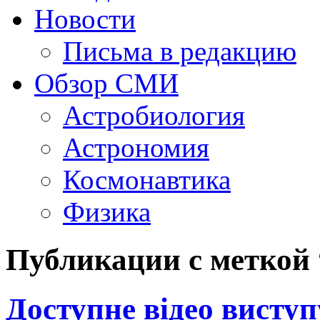
Новости
Письма в редакцию
Обзор СМИ
Астробиология
Астрономия
Космонавтика
Физика
Публикации с меткой
Доступне відео висту