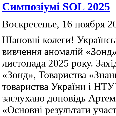
Симпозіумі SOL 2025
Воскресенье, 16 ноября 20
Шановні колеги! Українс
вивчення аномалій «Зонд»
листопада 2025 року. За
«Зонд», Товариства «Знан
товариства України і НТУ
заслухано доповідь Артем
«Основні результати уча