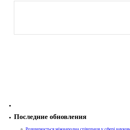
Последние обновления
Розширюється міжнародна співпраця у сфері науково