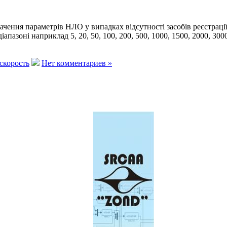
чення параметрів НЛО у випадках відсутності засобів реєстрації
пазоні наприклад 5, 20, 50, 100, 200, 500, 1000, 1500, 2000, 300
скорость
Нет комментариев »