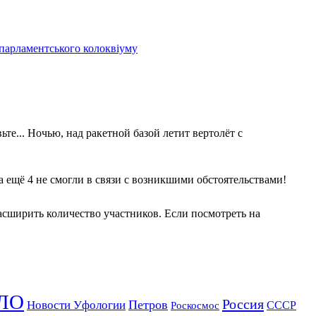
 парламентського колоквіуму
те... Ночью, над ракетной базой летит вертолёт с
 а ещё 4 не смогли в связи с возникшими обстоятельствами!
асширить количество участников. Если посмотреть на
ЛО
Россия
Петров
Новости Уфологии
Роскосмос
СССР