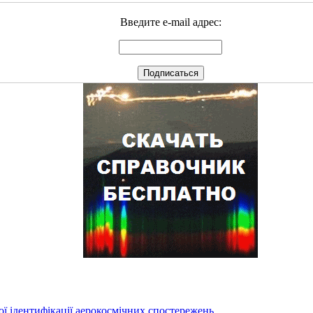
Введите e-mail адрес:
ї ідентифікації аерокосмічних спостережень