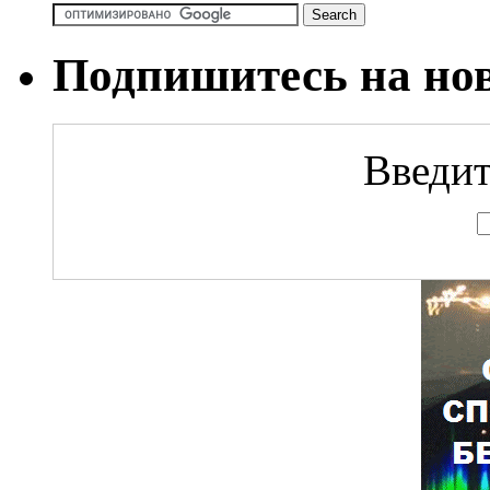
Подпишитесь на но
Введит