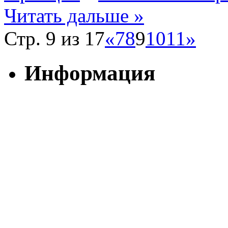
Читать дальше »
Стр. 9 из 17
«
7
8
9
10
11
»
Информация