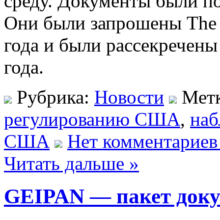
среду. Документы были п
Они были запрошены The B
года и были рассекречен
года.
Рубрика:
Новости
Мет
регулированию США
,
наб
США
Нет комментариев
Читать дальше »
GEIPAN — пакет доку