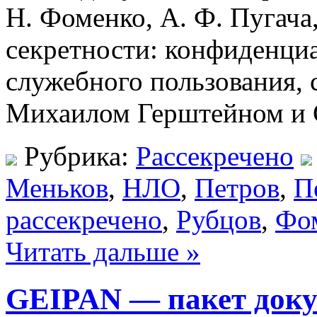
Н. Фоменко, А. Ф. Пугача
секретности: конфиденциа
служебного пользования,
Михаилом Герштейном и 
Рубрика:
Рассекречено
Меньков
,
НЛО
,
Петров
,
П
рассекречено
,
Рубцов
,
Фо
Читать дальше »
GEIPAN — пакет доку