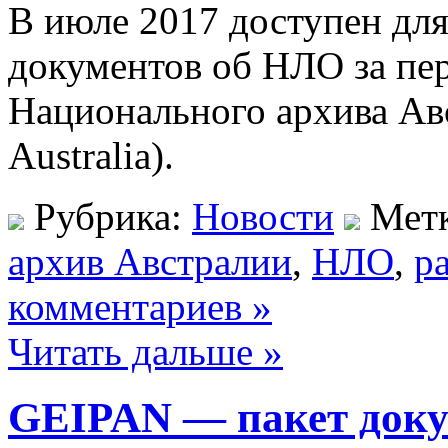
В июле 2017 доступен для
документов об НЛО за пер
Национального архива Авс
Australia).
Рубрика:
Новости
Мет
архив Австралии
,
НЛО
,
р
комментариев »
Читать дальше »
GEIPAN — пакет доку