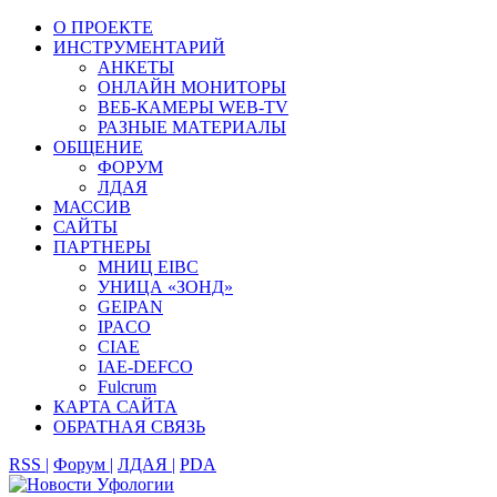
О ПРОЕКТЕ
ИНСТРУМЕНТАРИЙ
АНКЕТЫ
ОНЛАЙН МОНИТОРЫ
ВЕБ-КАМЕРЫ WEB-TV
РАЗНЫЕ МАТЕРИАЛЫ
ОБЩЕНИЕ
ФОРУМ
ЛДАЯ
МАССИВ
САЙТЫ
ПАРТНЕРЫ
МНИЦ EIBC
УНИЦА «ЗОНД»
GEIPAN
IPACO
CIAE
IAE-DEFCO
Fulcrum
КАРТА САЙТА
ОБРАТНАЯ СВЯЗЬ
RSS |
Форум |
ЛДАЯ |
PDA