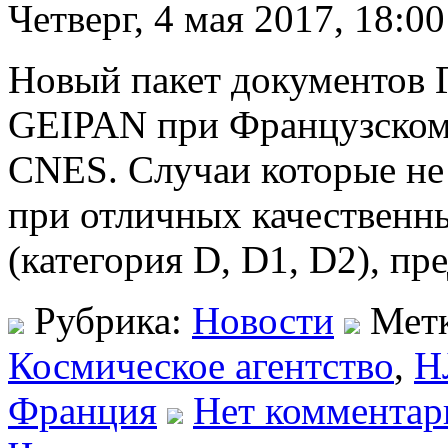
Четверг, 4 мая 2017, 18:00
Новый пакет документов 
GEIPAN при Французском
CNES. Случаи которые не
при отличных качественн
(категория D, D1, D2), пр
Рубрика:
Новости
Мет
Космическое агентство
,
Н
Франция
Нет комментар