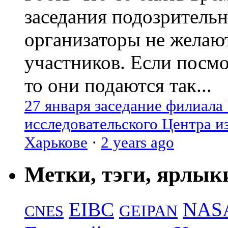
заседания подозрительн
организаторы не желаю
участников. Если посм
то они подаются так...
27 января заседание филиала
исследовательского Центра и
Харькове
·
2 years ago
Метки, тэги, ярлык
EIBC
NAS
GEIPAN
CNES