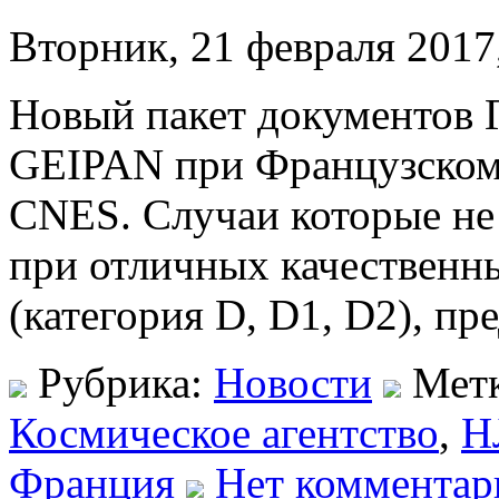
Вторник, 21 февраля 2017
Новый пакет документов 
GEIPAN при Французском
CNES. Случаи которые не
при отличных качественн
(категория D, D1, D2), пр
Рубрика:
Новости
Мет
Космическое агентство
,
Н
Франция
Нет комментар