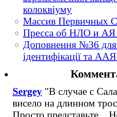
колоквіуму
Массив Первичных С
Пресса об НЛО и АЯ
Доповнення №36 для 
ідентифікації та АА
Коммент
Sergey
"В случае с Сал
висело на длинном трос
Просто представьте... 