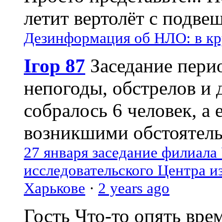
летит вертолёт с подвеш
Дезинформация об НЛО: в кр
Ігор 87
Заседание пери
непогоды, обстрелов и 
собралось 6 человек, а 
возникшими обстоятель
27 января заседание филиала
исследовательского Центра и
Харькове
·
2 years ago
Гость
Что-то опять вре