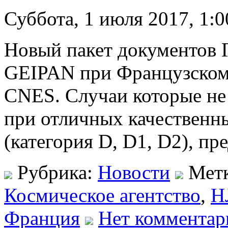
Суббота, 1 июля 2017, 1:0
Новый пакет документов 
GEIPAN при Французском
CNES. Случаи которые не
при отличных качественн
(категория D, D1, D2), пр
Рубрика:
Новости
Мет
Космическое агентство
,
Н
Франция
Нет комментар