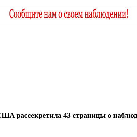
США рассекретила 43 страницы о набл