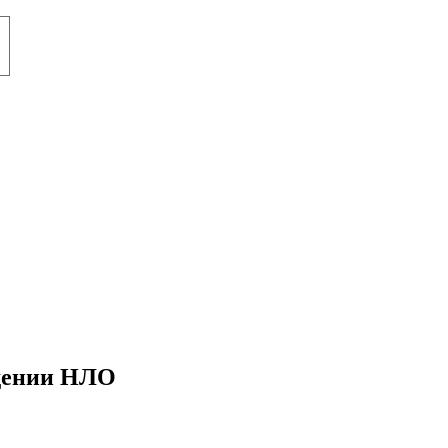
юдении НЛО