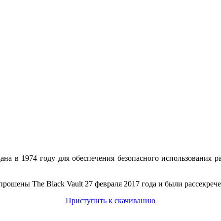
а в 1974 году для обеспечения безопасного использования р
ошены The Black Vault 27 февраля 2017 года и были рассекреч
Приступить к скачиванию