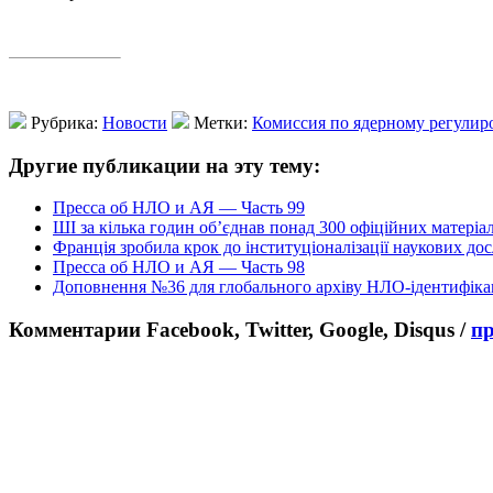
Рубрика:
Новости
Метки:
Комиссия по ядерному регул
Другие публикации на эту тему:
Пресса об НЛО и АЯ — Часть 99
ШІ за кілька годин об’єднав понад 300 офіційних матеріа
Франція зробила крок до інституціоналізації наукових д
Пресса об НЛО и АЯ — Часть 98
Доповнення №36 для глобального архіву НЛО-ідентифіка
Комментарии Facebook, Twitter, Google, Disqus /
п