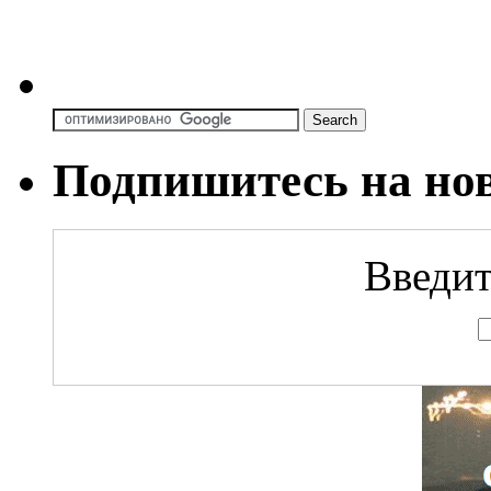
Подпишитесь на но
Введит