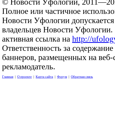
© Новости Уфологии, 2011—202
Полное или частичное использо
Новости Уфологии допускается 
владельцев Новости Уфологии. 
активная ссылка на
http://ufolo
Ответственность за содержание
баннеров, размещенных на веб-
рекламодатель.
Главная
|
О проекте
|
Карта сайта
|
Форум
|
Обратная связь