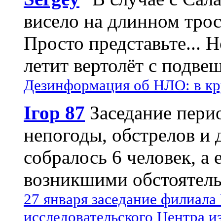
висело на длинном трос
Просто представьте... 
летит вертолёт с подвеш
Дезинформация об НЛО: в кр
Ігор 87
Заседание пери
непогоды, обстрелов и 
собралось 6 человек, а 
возникшими обстоятель
27 января заседание филиала
исследовательского Центра и