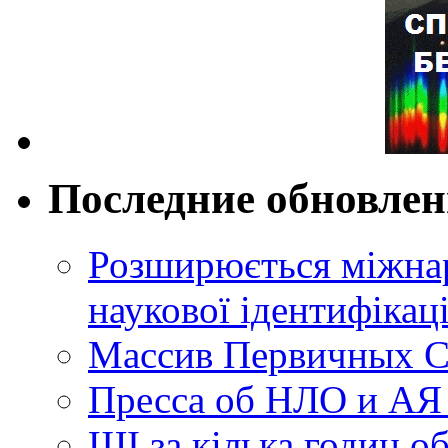
Последние обновле
Розширюється міжнар
наукової ідентифікац
Массив Первичных С
Пресса об НЛО и АЯ
ШІ за кілька годин о