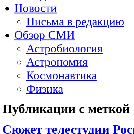
Новости
Письма в редакцию
Обзор СМИ
Астробиология
Астрономия
Космонавтика
Физика
Публикации с меткой
Сюжет телестудии Ро