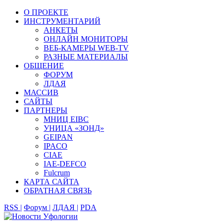
О ПРОЕКТЕ
ИНСТРУМЕНТАРИЙ
АНКЕТЫ
ОНЛАЙН МОНИТОРЫ
ВЕБ-КАМЕРЫ WEB-TV
РАЗНЫЕ МАТЕРИАЛЫ
ОБЩЕНИЕ
ФОРУМ
ЛДАЯ
МАССИВ
САЙТЫ
ПАРТНЕРЫ
МНИЦ EIBC
УНИЦА «ЗОНД»
GEIPAN
IPACO
CIAE
IAE-DEFCO
Fulcrum
КАРТА САЙТА
ОБРАТНАЯ СВЯЗЬ
RSS |
Форум |
ЛДАЯ |
PDA