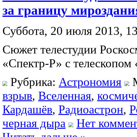
за границу мироздани
Суббота, 20 июля 2013, 1
Сюжет телестудии Роскос
«Спектр-Р» с телескопом 
Рубрика:
Астрономия
М
взрыв
,
Вселенная
,
космиче
Кардашёв
,
Радиоастрон
,
Р
черная дыра
Нет коммен
Читать дальше »