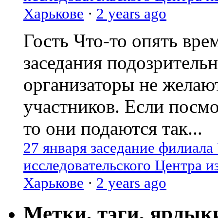
Харькове
·
2 years ago
Гость
Что-то опять вре
заседания подозрительн
организаторы не желаю
участников. Если посм
то они подаются так...
27 января заседание филиала
исследовательского Центра и
Харькове
·
2 years ago
Метки, тэги, ярлык