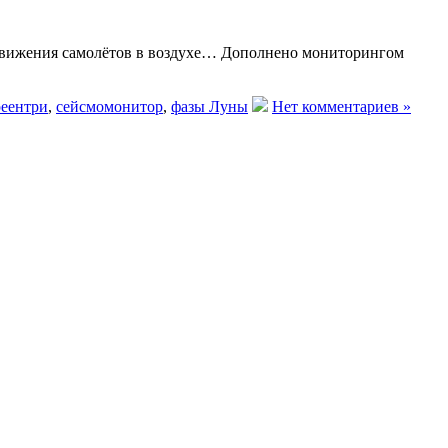
 движения самолётов в воздухе… Дополнено мониторингом
реентри
,
сейсмомонитор
,
фазы Луны
Нет комментариев »