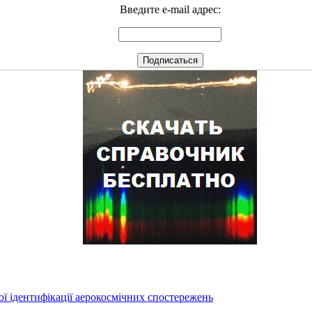
Введите e-mail адрес:
ї ідентифікації аерокосмічних спостережень