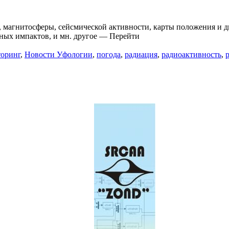
, магнитосферы, сейсмической активности, карты положения и
тных импактов, и мн. другое — Перейти
оринг
,
Новости Уфологии
,
погода
,
радиация
,
радиоактивность
,