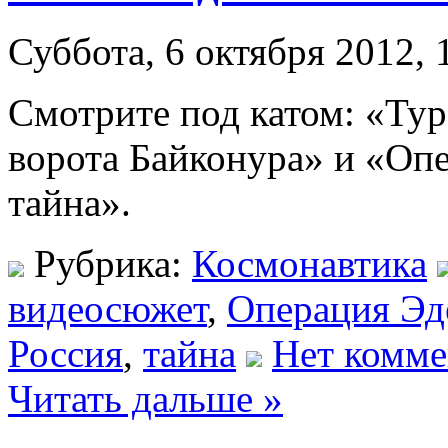
Суббота, 6 октября 2012, 
Смотрите под катом: «Ту
ворота Байконура» и «Оп
тайна».
Рубрика:
Космонавтика
видеосюжет
,
Операция Эд
Россия
,
тайна
Нет комме
Читать дальше »