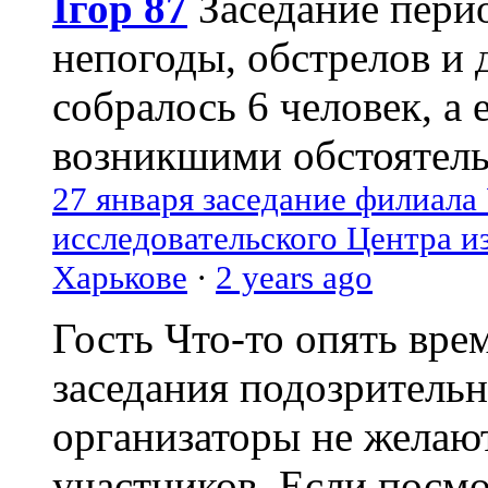
Ігор 87
Заседание пери
непогоды, обстрелов и 
собралось 6 человек, а 
возникшими обстоятель
27 января заседание филиала
исследовательского Центра и
Харькове
·
2 years ago
Гость
Что-то опять вре
заседания подозрительн
организаторы не желаю
участников. Если посм