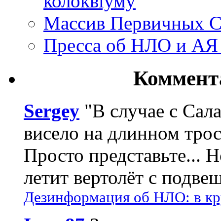
колоквіуму
Массив Первичных С
Пресса об НЛО и АЯ
Коммент
Sergey
"В случае с Сал
висело на длинном трос
Просто представьте... 
летит вертолёт с подвеш
Дезинформация об НЛО: в кр