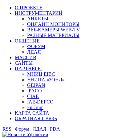
О ПРОЕКТЕ
ИНСТРУМЕНТАРИЙ
АНКЕТЫ
ОНЛАЙН МОНИТОРЫ
ВЕБ-КАМЕРЫ WEB-TV
РАЗНЫЕ МАТЕРИАЛЫ
ОБЩЕНИЕ
ФОРУМ
ЛДАЯ
МАССИВ
САЙТЫ
ПАРТНЕРЫ
МНИЦ EIBC
УНИЦА «ЗОНД»
GEIPAN
IPACO
CIAE
IAE-DEFCO
Fulcrum
КАРТА САЙТА
ОБРАТНАЯ СВЯЗЬ
RSS |
Форум |
ЛДАЯ |
PDA