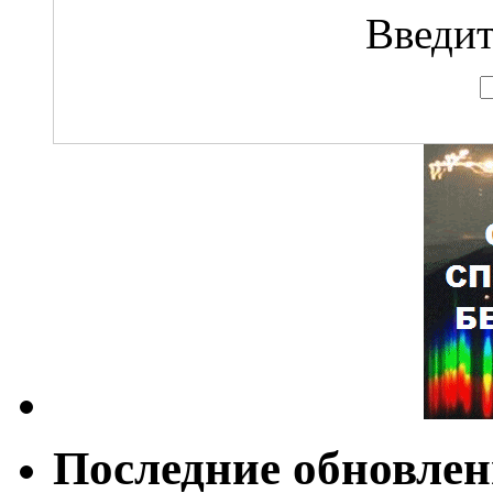
Введит
Последние обновле